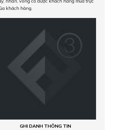
y, nhẫn, vòng cổ được khách hàng mua trực
của khách hàng.
GHI DANH THÔNG TIN