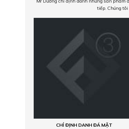
Mr Dương chỉ định danh những sản phẩm đá
tiếp. Chúng tô
CHỈ ĐỊNH DANH ĐÁ MẶT