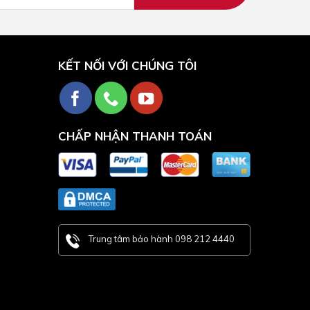
KẾT NỐI VỚI CHÚNG TÔI
CHẤP NHẬN THANH TOÁN
Trung tâm bảo hành 098 212 4440