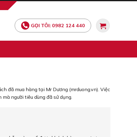
GỌI TÔI: 0982 124 440
ch đã mua hàng tại Mr Dương (mrduong.vn). Việc
 mà người tiêu dùng đã sử dụng.