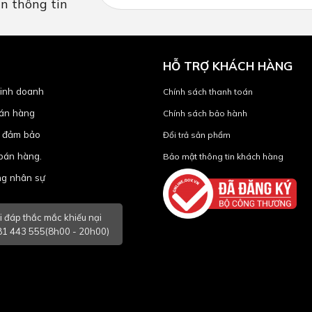
ận thông tin
HỖ TRỢ KHÁCH HÀNG
inh doanh
Chính sách thanh toán
bán hàng
Chính sách bảo hành
 đảm bảo
Đổi trả sản phẩm
bán hàng.
Bảo mật thông tin khách hàng
ng nhân sự
i đáp thắc mắc khiếu nại
1 443 555(8h00 - 20h00)