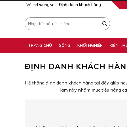
Skip
Về mrDuong.vn
Định danh khách hàng
to
content
Tìm
kiếm:
TRANG CHỦ
SỐNG
KHỞI NGHIỆP
KIẾN TH
ĐỊNH DANH KHÁCH HÀN
Hệ thống định danh khách hàng tại đây giúp ng
làm này nhằm mục tiêu nâng cao