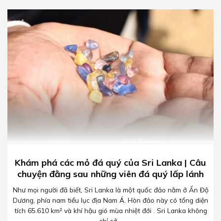
Khám phá các mỏ đá quý của Sri Lanka | Câu
chuyện đằng sau những viên đá quý lấp lánh
Như mọi người đã biết, Sri Lanka là một quốc đảo nằm ở Ấn Độ
Dương, phía nam tiểu lục địa Nam Á. Hòn đảo này có tổng diện
tích 65.610 km² và khí hậu gió mùa nhiệt đới . Sri Lanka không
chỉ sở...