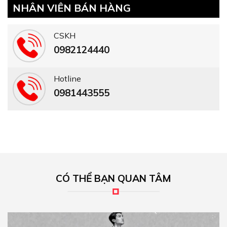
NHÂN VIÊN BÁN HÀNG
CSKH
0982124440
Hotline
0981443555
CÓ THỂ BẠN QUAN TÂM