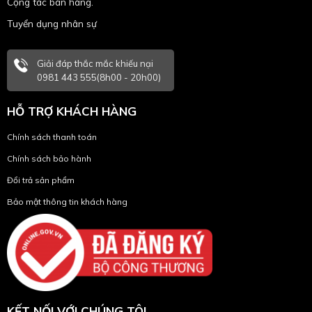
Cộng tác bán hàng.
Tuyển dụng nhân sự
Giải đáp thắc mắc khiếu nại
0981 443 555(8h00 - 20h00)
HỖ TRỢ KHÁCH HÀNG
Chính sách thanh toán
Chính sách bảo hành
Đổi trả sản phẩm
Bảo mật thông tin khách hàng
KẾT NỐI VỚI CHÚNG TÔI