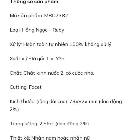
Thông số sản phẩm
Mã sản phẩm: MRD7382
Loại: Hồng Ngọc – Ruby
Xử lý: Hoàn toàn tự nhiên 100% không xử lý
Xuất xứ: Đá gốc Lục Yên
Chất: Chất kính nước 2, có cước nhỏ.
Cutting: Facet.
Kích thước: (rộng dài cao): 73x82x mm (dao động
2%)
Trong lượng: 2,56ct (dao động 2%)
Thiết kế: Nhẫn nam hoặc nhẫn nữ