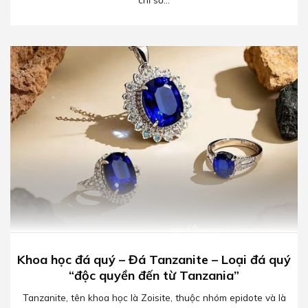
Khoa học đá quý – Đá Tanzanite – Loại đá quý
“độc quyền đến từ Tanzania”
Tanzanite, tên khoa học là Zoisite, thuộc nhóm epidote và là