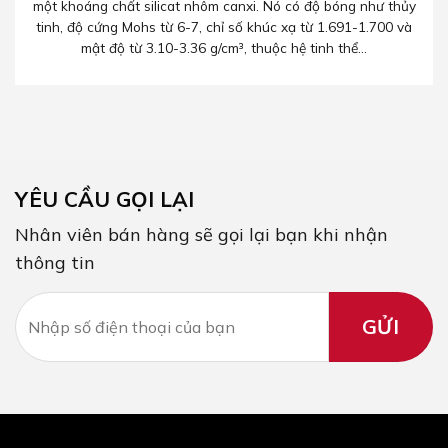
một khoáng chất silicat nhôm canxi. Nó có độ bóng như thủy
tinh, độ cứng Mohs từ 6-7, chỉ số khúc xạ từ 1.691-1.700 và
mật độ từ 3.10-3.36 g/cm³, thuộc hệ tinh thể...
YÊU CẦU GỌI LẠI
Nhân viên bán hàng sẽ gọi lại bạn khi nhận
thông tin