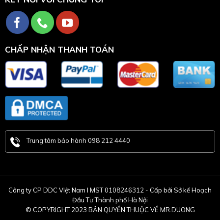
CHẤP NHẬN THANH TOÁN
Trung tâm bảo hành 098 212 4440
Công ty CP DDC VIệt Nam l MST 0108246312 - Cấp bởi Sở kế Hoạch
Đầu Tư Thành phố Hà Nội
© COPYRIGHT 2023 BẢN QUYỀN THUỘC VỀ MR.DUONG