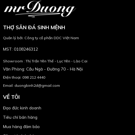
THỢ SĂN ĐÁ SINH MỆNH
Quản lý bởi: Công ty cổ phần DDC VIệt Nam
MST: 0108246312
Showroom : Thị Trấn Yên Thế - Lục Yên - Lào Cai
Văn Phòng: Cầu Ngà - Đường 70 - Hà Nội
Điện thoại: 098 212 4440
Email: duongbinh2d@gmail.com
VỀ TÔI
Đạo đức kinh doanh
Tiêu chí bán hàng
Mua hàng đảm bảo