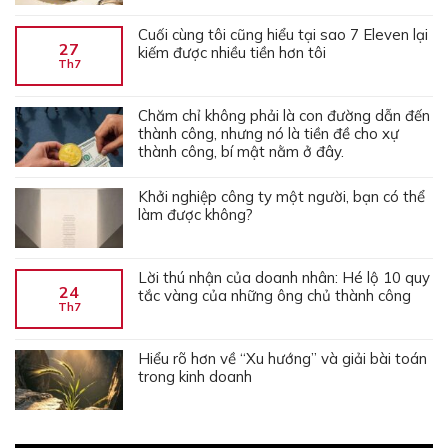
Cuối cùng tôi cũng hiểu tại sao 7 Eleven lại
27
kiếm được nhiều tiền hơn tôi
Th7
Chăm chỉ không phải là con đường dẫn đến
thành công, nhưng nó là tiền đề cho xự
thành công, bí mật nằm ở đây.
Khởi nghiệp công ty một người, bạn có thể
làm được không?
Lời thú nhận của doanh nhân: Hé lộ 10 quy
24
tắc vàng của những ông chủ thành công
Th7
Hiểu rõ hơn về “Xu hướng” và giải bài toán
trong kinh doanh