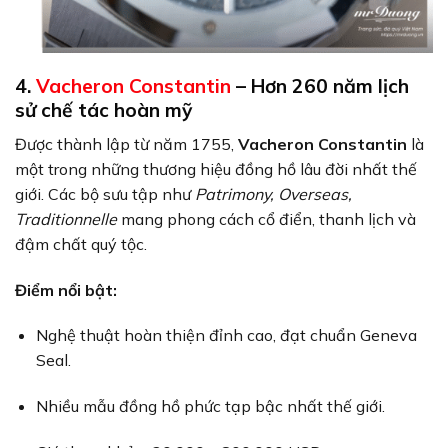
4.
Vacheron Constantin
– Hơn 260 năm lịch
sử chế tác hoàn mỹ
Được thành lập từ năm 1755,
Vacheron Constantin
là
một trong những thương hiệu đồng hồ lâu đời nhất thế
giới. Các bộ sưu tập như
Patrimony, Overseas,
Traditionnelle
mang phong cách cổ điển, thanh lịch và
đậm chất quý tộc.
Điểm nổi bật:
Nghệ thuật hoàn thiện đỉnh cao, đạt chuẩn Geneva
Seal.
Nhiều mẫu đồng hồ phức tạp bậc nhất thế giới.