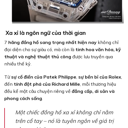
Xa xỉ là ngôn ngữ của thời gian
7
hãng đồng hồ sang trọng nhất hiện nay
không chỉ
đại diện cho sự giàu có, mà còn là
tinh hoa văn hóa, kỹ
thuật và nghệ thuật thủ công
được lưu truyền qua
nhiều thế kỷ.
Từ
sự cổ điển của Patek Philippe
,
sự bền bỉ của Rolex
,
đến
tính đột phá của Richard Mille
, mỗi thương hiệu
đều kể một câu chuyện riêng về
đẳng cấp, di sản và
phong cách sống
.
Một chiếc đồng hồ xa xỉ không chỉ nằm
trên cổ tay – nó là tuyên ngôn về giá trị