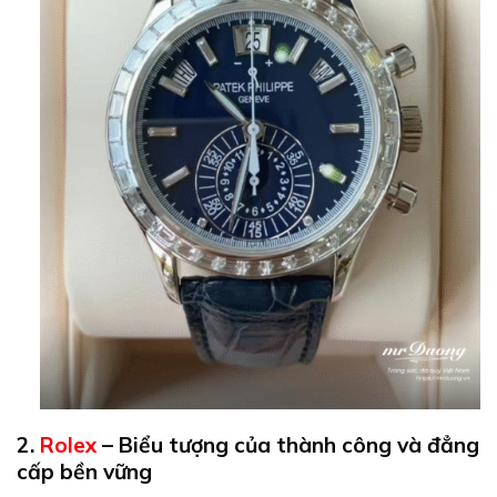
2.
Rolex
– Biểu tượng của thành công và đẳng
cấp bền vững