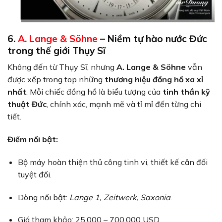
6.
A. Lange & Söhne
– Niềm tự hào nước Đức
trong thế giới Thụy Sĩ
Không đến từ Thụy Sĩ, nhưng
A. Lange & Söhne
vẫn
được xếp trong top những
thương hiệu đồng hồ xa xỉ
nhất
. Mỗi chiếc đồng hồ là biểu tượng của
tinh thần kỹ
thuật Đức
, chính xác, mạnh mẽ và tỉ mỉ đến từng chi
tiết.
Điểm nổi bật:
Bộ máy hoàn thiện thủ công tinh vi, thiết kế cân đối
tuyệt đối.
Dòng nổi bật:
Lange 1, Zeitwerk, Saxonia
.
Giá tham khảo: 25.000 – 700.000 USD.