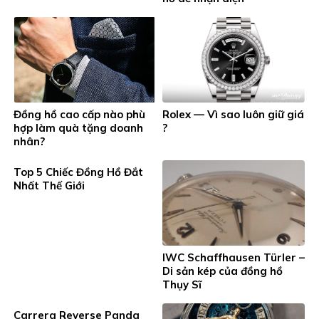
Đồng hồ cao cấp nào phù
Rolex — Vì sao luôn giữ giá
hợp làm quà tặng doanh
?
nhân?
Top 5 Chiếc Đồng Hồ Đắt
Nhất Thế Giới
IWC Schaffhausen Türler –
Di sản kép của đồng hồ
Thụy Sĩ
Carrera Reverse Panda