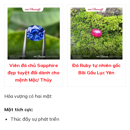
Viên đá chủ Sapphire
Đá Ruby tự nhiên gốc
đẹp tuyệt đối dành cho
Bãi Gấu Lục Yên
mệnh Mộc/ Thủy
Hỏa vượng có hai mặt:
Mặt tích cực:
Thúc đẩy sự phát triển