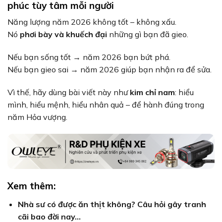
phúc tùy tâm mỗi người
Năng lượng năm 2026 không tốt – không xấu.
Nó
phơi bày và khuếch đại
những gì bạn đã gieo.
Nếu bạn sống tốt → năm 2026 bạn bứt phá.
Nếu bạn gieo sai → năm 2026 giúp bạn nhận ra để sửa.
Vì thế, hãy dùng bài viết này như
kim chỉ nam
: hiểu
mình, hiểu mệnh, hiểu nhân quả – để hành đúng trong
năm Hỏa vượng.
Xem thêm:
Nhà sư có được ăn thịt không? Câu hỏi gây tranh
cãi bao đời nay…