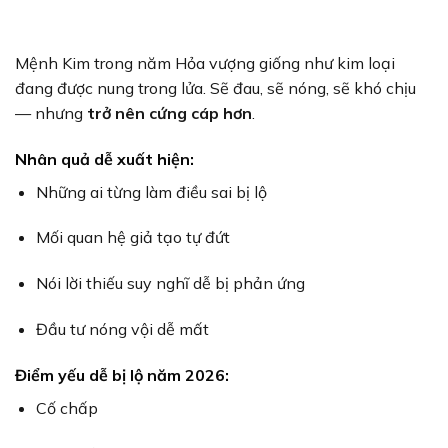
Mệnh Kim trong năm Hỏa vượng giống như kim loại
đang được nung trong lửa. Sẽ đau, sẽ nóng, sẽ khó chịu
— nhưng
trở nên cứng cáp hơn
.
Nhân quả dễ xuất hiện:
Những ai từng làm điều sai bị lộ
Mối quan hệ giả tạo tự đứt
Nói lời thiếu suy nghĩ dễ bị phản ứng
Đầu tư nóng vội dễ mất
Điểm yếu dễ bị lộ năm 2026:
Cố chấp