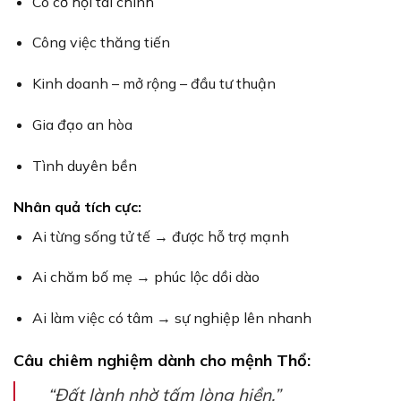
Có cơ hội tài chính
Công việc thăng tiến
Kinh doanh – mở rộng – đầu tư thuận
Gia đạo an hòa
Tình duyên bền
Nhân quả tích cực:
Ai từng sống tử tế → được hỗ trợ mạnh
Ai chăm bố mẹ → phúc lộc dồi dào
Ai làm việc có tâm → sự nghiệp lên nhanh
Câu chiêm nghiệm dành cho mệnh Thổ:
“Đất lành nhờ tấm lòng hiền.”