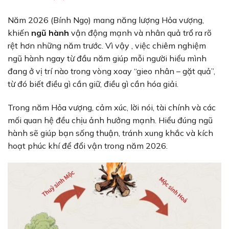
Năm 2026 (Bính Ngọ) mang năng lượng Hỏa vượng,
khiến
ngũ hành
vận động mạnh và nhân quả trổ ra rõ
rệt hơn những năm trước. Vì vậy , việc chiêm nghiệm
ngũ hành ngay từ đầu năm giúp mỗi người hiểu mình
đang ở vị trí nào trong vòng xoay “gieo nhân – gặt quả”,
từ đó biết điều gì cần giữ, điều gì cần hóa giải.
Trong năm Hỏa vượng, cảm xúc, lời nói, tài chính và các
mối quan hệ đều chịu ảnh hưởng mạnh. Hiểu đúng ngũ
hành sẽ giúp bạn sống thuận, tránh xung khắc và kích
hoạt phúc khí để đổi vận trong năm 2026.