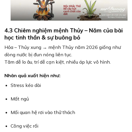
4.3 Chiêm nghiệm mệnh Thủy – Năm của bài
học tinh thần & sự buông bỏ
Hỏa – Thủy xung → mệnh Thủy năm 2026 giống như
dòng nước bị đun nóng liên tục.
Tâm dễ lo âu, trí dễ cạn kiệt, nhiều áp lực vô hình.
Nhân quả xuất hiện như:
Stress kéo dài
Mất ngủ
Mối quan hệ rơi vào thử thách
Công việc rối