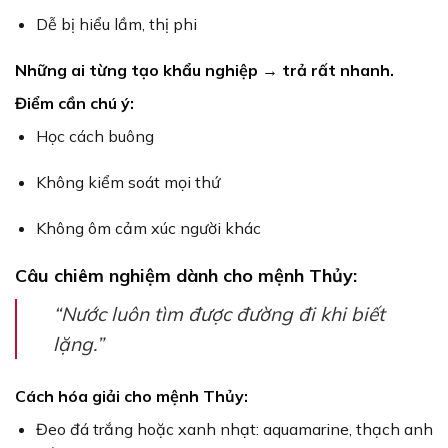
Dễ bị hiểu lầm, thị phi
Những ai từng tạo khẩu nghiệp → trả rất nhanh.
Điểm cần chú ý:
Học cách buông
Không kiểm soát mọi thứ
Không ôm cảm xúc người khác
Câu chiêm nghiệm dành cho mệnh Thủy:
“Nước luôn tìm được đường đi khi biết
lặng.”
Cách hóa giải cho mệnh Thủy:
Đeo đá trắng hoặc xanh nhạt: aquamarine, thạch anh