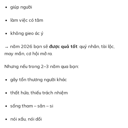
giúp người
làm việc có tâm
không gieo ác ý
→ năm 2026 bạn sẽ
được quả tốt
: quý nhân, tài lộc,
may mắn, cơ hội mở ra.
Nhưng nếu trong 2–3 năm qua bạn:
gây tổn thương người khác
thất hứa, thiếu trách nhiệm
sống tham – sân – si
nói xấu, nói dối