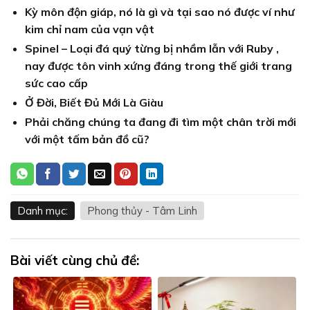
Kỳ môn độn giáp, nó là gì và tại sao nó được ví như
kim chỉ nam của vạn vật
Spinel – Loại đá quý từng bị nhầm lẫn với Ruby ,
nay được tôn vinh xứng đáng trong thế giới trang
sức cao cấp
Ở Đời, Biết Đủ Mới Là Giàu
Phải chăng chúng ta đang đi tìm một chân trời mới
với một tấm bản đồ cũ?
Danh mục:
Phong thủy - Tâm Linh
Bài viết cùng chủ đề: