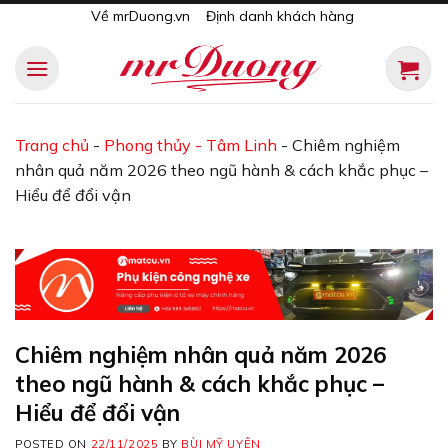
Skip
Về mrDuong.vn
Định danh khách hàng
to
content
Trang chủ
-
Phong thủy - Tâm Linh
-
Chiêm nghiệm
nhân quả năm 2026 theo ngũ hành & cách khắc phục –
Hiểu để đổi vận
Chiêm nghiệm nhân quả năm 2026
theo ngũ hành & cách khắc phục –
Hiểu để đổi vận
POSTED ON
22/11/2025
BY
BÙI MỸ UYÊN