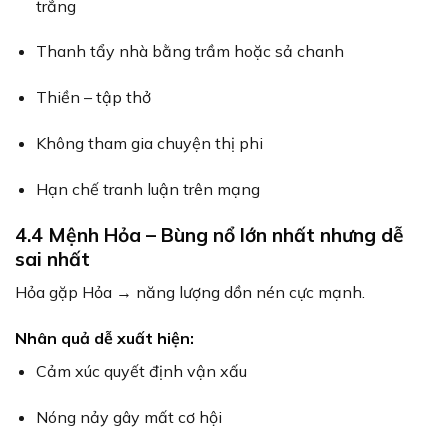
trắng
Thanh tẩy nhà bằng trầm hoặc sả chanh
Thiền – tập thở
Không tham gia chuyện thị phi
Hạn chế tranh luận trên mạng
4.4 Mệnh Hỏa – Bùng nổ lớn nhất nhưng dễ
sai nhất
Hỏa gặp Hỏa → năng lượng dồn nén cực mạnh.
Nhân quả dễ xuất hiện:
Cảm xúc quyết định vận xấu
Nóng nảy gây mất cơ hội