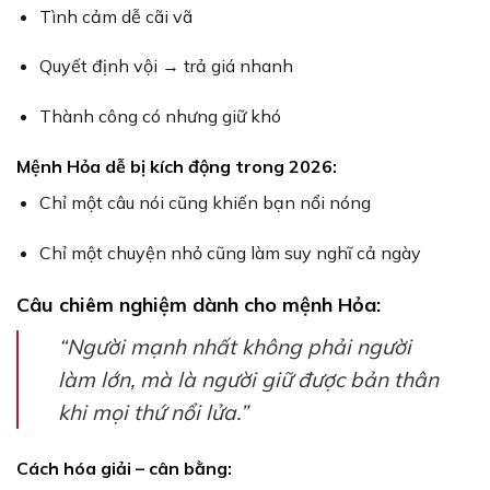
Tình cảm dễ cãi vã
Quyết định vội → trả giá nhanh
Thành công có nhưng giữ khó
Mệnh Hỏa dễ bị kích động trong 2026:
Chỉ một câu nói cũng khiến bạn nổi nóng
Chỉ một chuyện nhỏ cũng làm suy nghĩ cả ngày
Câu chiêm nghiệm dành cho mệnh Hỏa:
“Người mạnh nhất không phải người
làm lớn, mà là người giữ được bản thân
khi mọi thứ nổi lửa.”
Cách hóa giải – cân bằng: