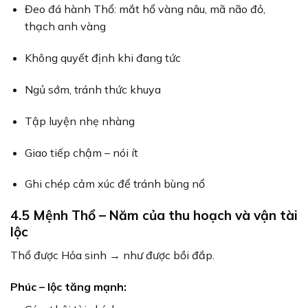
Đeo đá hành Thổ: mắt hổ vàng nâu, mã não đỏ,
thạch anh vàng
Không quyết định khi đang tức
Ngủ sớm, tránh thức khuya
Tập luyện nhẹ nhàng
Giao tiếp chậm – nói ít
Ghi chép cảm xúc để tránh bùng nổ
4.5 Mệnh Thổ – Năm của thu hoạch và vận tài
lộc
Thổ được Hỏa sinh → như được bồi đắp.
Phúc – lộc tăng mạnh: