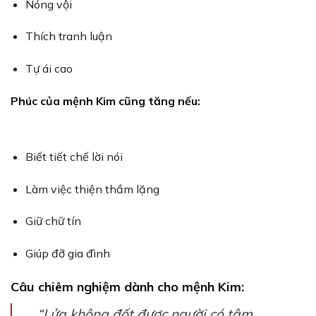
Nóng vội
Thích tranh luận
Tự ái cao
Phúc của mệnh Kim cũng tăng nếu:
Biết tiết chế lời nói
Làm việc thiện thầm lặng
Giữ chữ tín
Giúp đỡ gia đình
Câu chiêm nghiệm dành cho mệnh Kim:
“Lửa không đốt được người có tâm