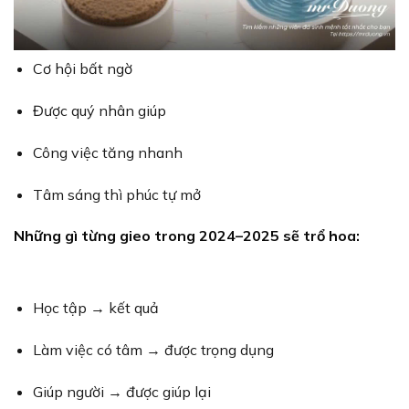
Cơ hội bất ngờ
Được quý nhân giúp
Công việc tăng nhanh
Tâm sáng thì phúc tự mở
Những gì từng gieo trong 2024–2025 sẽ trổ hoa:
Học tập → kết quả
Làm việc có tâm → được trọng dụng
Giúp người → được giúp lại