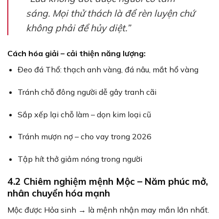
sáng. Mọi thử thách là để rèn luyện chứ
không phải để hủy diệt.”
Cách hóa giải – cải thiện năng lượng:
Đeo đá Thổ: thạch anh vàng, đá nâu, mắt hổ vàng
Tránh chỗ đông người dễ gây tranh cãi
Sắp xếp lại chỗ làm – dọn kim loại cũ
Tránh mượn nợ – cho vay trong 2026
Tập hít thở giảm nóng trong người
4.2 Chiêm nghiệm mệnh Mộc – Năm phúc mở,
nhân chuyển hóa mạnh
Mộc được Hỏa sinh → là mệnh nhận may mắn lớn nhất.