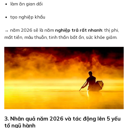
làm ăn gian dối
tạo nghiệp khẩu
→ năm 2026 sẽ là năm
nghiệp trả rất nhanh
: thị phi,
mất tiền, mâu thuẫn, tinh thần bất ổn, sức khỏe giảm.
3. Nhân quả năm 2026 và tác động lên 5 yếu
tố ngũ hành