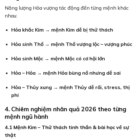
Năng lượng Hỏa vượng tác động đến từng mệnh khác
nhau:
Hỏa khắc Kim → mệnh Kim dễ bị thử thách
Hỏa sinh Thổ → mệnh Thổ vượng lộc – vượng phúc
Hỏa sinh Mộc → mệnh Mộc có cơ hội lớn
Hỏa – Hỏa → mệnh Hỏa bùng nổ nhưng dễ sai
Hỏa – Thủy xung → mệnh Thủy dễ rối, stress, thị
phi
4. Chiêm nghiệm nhân quả 2026 theo từng
mệnh ngũ hành
4.1 Mệnh Kim – Thử thách tinh thần & bài học về sự
thật