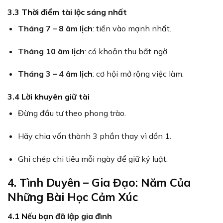
3.3 Thời điểm tài lộc sáng nhất
Tháng 7 – 8 âm lịch
: tiền vào mạnh nhất.
Tháng 10 âm lịch
: có khoản thu bất ngờ.
Tháng 3 – 4 âm lịch
: cơ hội mở rộng việc làm.
3.4 Lời khuyên giữ tài
Đừng đầu tư theo phong trào.
Hãy chia vốn thành 3 phần thay vì dồn 1.
Ghi chép chi tiêu mỗi ngày để giữ kỷ luật.
4. Tình Duyên – Gia Đạo: Năm Của
Những Bài Học Cảm Xúc
4.1 Nếu bạn đã lập gia đình