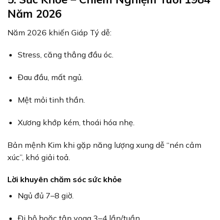
Năm 2026
Năm 2026 khiến Giáp Tý dễ:
Stress, căng thẳng đầu óc.
Đau đầu, mất ngủ.
Mệt mỏi tinh thần.
Xương khớp kém, thoái hóa nhẹ.
Bản mệnh Kim khi gặp năng lượng xung dễ “nén cảm
xúc”, khó giải toả.
Lời khuyên chăm sóc sức khỏe
Ngủ đủ 7–8 giờ.
Đi bộ hoặc tập yoga 3–4 lần/tuần.