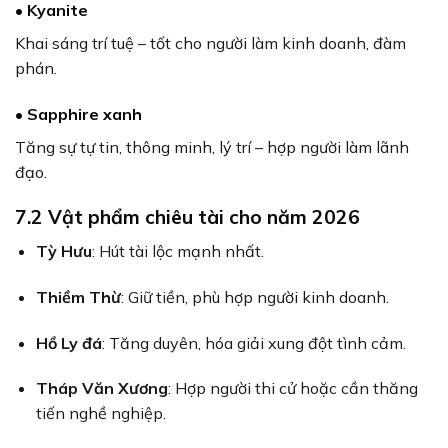
• Kyanite
Khai sáng trí tuệ – tốt cho người làm kinh doanh, đàm
phán.
• Sapphire xanh
Tăng sự tự tin, thông minh, lý trí – hợp người làm lãnh
đạo.
7.2 Vật phẩm chiêu tài cho năm 2026
Tỳ Hưu
: Hút tài lộc mạnh nhất.
Thiềm Thừ
: Giữ tiền, phù hợp người kinh doanh.
Hồ Ly đá
: Tăng duyên, hóa giải xung đột tình cảm.
Tháp Văn Xương
: Hợp người thi cử hoặc cần thăng
tiến nghề nghiệp.