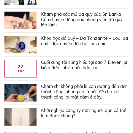
Khám phá các mỏ đá quý của Sri Lanka |
Câu chuyện đằng sau những viên đá quý
lấp lánh
Khoa học đá quý – Đá Tanzanite – Loại đá
quý “độc quyền đến từ Tanzania”
Cuối cùng tôi cũng hiểu tại sao 7 Eleven lại
27
kiếm được nhiều tiền hơn tôi
Th7
Chăm chỉ không phải là con đường dẫn đến
thành công, nhưng nó là tiền đề cho xự
thành công, bí mật nằm ở đây.
Khởi nghiệp công ty một người, bạn có thể
làm được không?