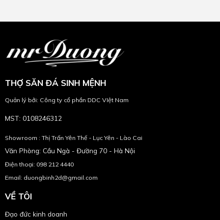
THỢ SĂN ĐÁ SINH MỆNH
Quản lý bởi: Công ty cổ phần DDC VIệt Nam
MST: 0108246312
Showroom : Thị Trấn Yên Thế - Lục Yên - Lào Cai
Văn Phòng: Cầu Ngà - Đường 70 - Hà Nội
Điện thoại: 098 212 4440
Email: duongbinh2d@gmail.com
VỀ TÔI
Đạo đức kinh doanh