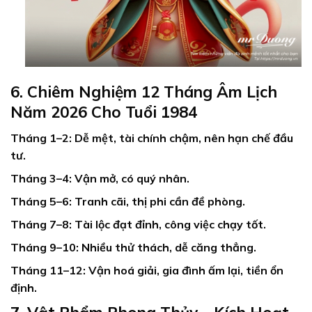
6. Chiêm Nghiệm 12 Tháng Âm Lịch
Năm 2026 Cho Tuổi 1984
Tháng 1–2:
Dễ mệt, tài chính chậm, nên hạn chế đầu
tư.
Tháng 3–4:
Vận mở, có quý nhân.
Tháng 5–6:
Tranh cãi, thị phi cần đề phòng.
Tháng 7–8:
Tài lộc đạt đỉnh, công việc chạy tốt.
Tháng 9–10:
Nhiều thử thách, dễ căng thẳng.
Tháng 11–12:
Vận hoá giải, gia đình ấm lại, tiền ổn
định.