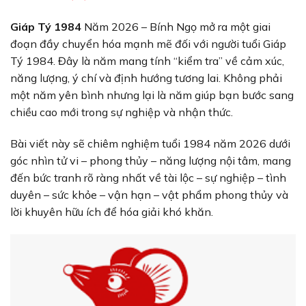
Giáp Tý 1984
Năm 2026 – Bính Ngọ mở ra một giai
đoạn đầy chuyển hóa mạnh mẽ đối với người tuổi Giáp
Tý 1984. Đây là năm mang tính “kiểm tra” về cảm xúc,
năng lượng, ý chí và định hướng tương lai. Không phải
một năm yên bình nhưng lại là năm giúp bạn bước sang
chiều cao mới trong sự nghiệp và nhận thức.
Bài viết này sẽ chiêm nghiệm tuổi 1984 năm 2026 dưới
góc nhìn tử vi – phong thủy – năng lượng nội tâm, mang
đến bức tranh rõ ràng nhất về tài lộc – sự nghiệp – tình
duyên – sức khỏe – vận hạn – vật phẩm phong thủy và
lời khuyên hữu ích để hóa giải khó khăn.