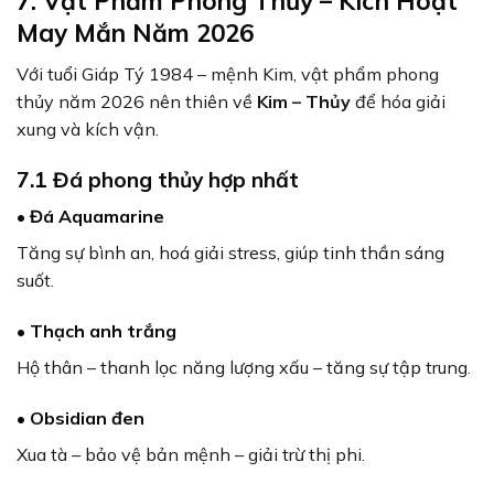
7. Vật Phẩm Phong Thủy – Kích Hoạt
May Mắn Năm 2026
Với tuổi Giáp Tý 1984 – mệnh Kim, vật phẩm phong
thủy năm 2026 nên thiên về
Kim – Thủy
để hóa giải
xung và kích vận.
7.1 Đá phong thủy hợp nhất
• Đá Aquamarine
Tăng sự bình an, hoá giải stress, giúp tinh thần sáng
suốt.
• Thạch anh trắng
Hộ thân – thanh lọc năng lượng xấu – tăng sự tập trung.
• Obsidian đen
Xua tà – bảo vệ bản mệnh – giải trừ thị phi.