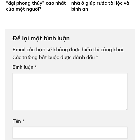
“đại phong thủy” cao nhất
nhà ở giúp rước tài lộc và
của một người?
bình an
Để lại một bình luận
Email của bạn sẽ không được hiển thị công khai.
Các trường bắt buộc được đánh dấu
*
Bình luận
*
Tên
*