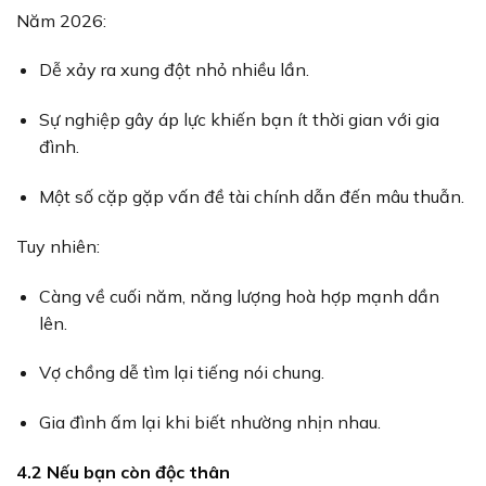
Năm 2026:
Dễ xảy ra xung đột nhỏ nhiều lần.
Sự nghiệp gây áp lực khiến bạn ít thời gian với gia
đình.
Một số cặp gặp vấn đề tài chính dẫn đến mâu thuẫn.
Tuy nhiên:
Càng về cuối năm, năng lượng hoà hợp mạnh dần
lên.
Vợ chồng dễ tìm lại tiếng nói chung.
Gia đình ấm lại khi biết nhường nhịn nhau.
4.2 Nếu bạn còn độc thân