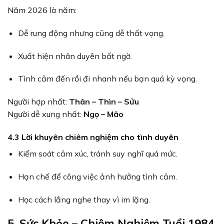
Năm 2026 là năm:
Dễ rung động nhưng cũng dễ thất vọng.
Xuất hiện nhân duyên bất ngờ.
Tình cảm đến rồi đi nhanh nếu bạn quá kỳ vọng.
Người hợp nhất:
Thân – Thìn – Sửu
Người dễ xung nhất:
Ngọ – Mão
4.3 Lời khuyên chiêm nghiệm cho tình duyên
Kiểm soát cảm xúc, tránh suy nghĩ quá mức.
Hạn chế để công việc ảnh hưởng tình cảm.
Học cách lắng nghe thay vì im lặng.
5. Sức Khỏe – Chiêm Nghiệm Tuổi 1984