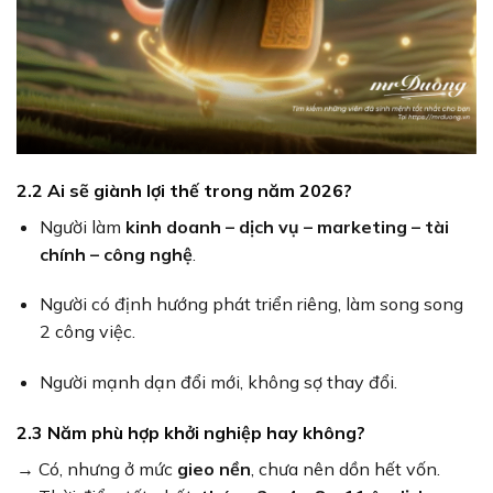
2.2 Ai sẽ giành lợi thế trong năm 2026?
Người làm
kinh doanh – dịch vụ – marketing – tài
chính – công nghệ
.
Người có định hướng phát triển riêng, làm song song
2 công việc.
Người mạnh dạn đổi mới, không sợ thay đổi.
2.3 Năm phù hợp khởi nghiệp hay không?
→ Có, nhưng ở mức
gieo nền
, chưa nên dồn hết vốn.