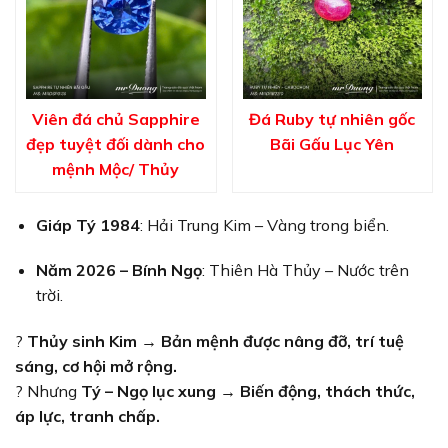
Viên đá chủ Sapphire
Đá Ruby tự nhiên gốc
đẹp tuyệt đối dành cho
Bãi Gấu Lục Yên
mệnh Mộc/ Thủy
Giáp Tý 1984
: Hải Trung Kim – Vàng trong biển.
Năm 2026 – Bính Ngọ
: Thiên Hà Thủy – Nước trên
trời.
?
Thủy sinh Kim → Bản mệnh được nâng đỡ, trí tuệ
sáng, cơ hội mở rộng.
? Nhưng
Tý – Ngọ lục xung → Biến động, thách thức,
áp lực, tranh chấp.