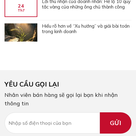
Lời thú nhận của doanh nhân: Hé lộ 10 quy
24
tắc vàng của những ông chủ thành công
Th7
Hiểu rõ hơn về “Xu hướng” và giải bài toán
trong kinh doanh
YÊU CẦU GỌI LẠI
Nhân viên bán hàng sẽ gọi lại bạn khi nhận
thông tin