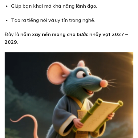
Giúp bạn khai mở khả năng lãnh đạo.
Tạo ra tiếng nói và uy tín trong nghề.
Đây là
năm xây nền móng cho bước nhảy vọt 2027 –
2029
.