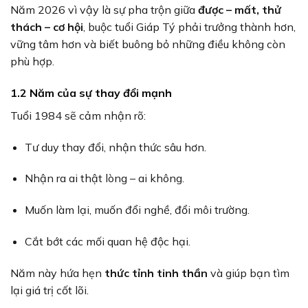
Năm 2026 vì vậy là sự pha trộn giữa
được – mất, thử
thách – cơ hội
, buộc tuổi Giáp Tý phải trưởng thành hơn,
vững tâm hơn và biết buông bỏ những điều không còn
phù hợp.
1.2 Năm của sự thay đổi mạnh
Tuổi 1984 sẽ cảm nhận rõ:
Tư duy thay đổi, nhận thức sâu hơn.
Nhận ra ai thật lòng – ai không.
Muốn làm lại, muốn đổi nghề, đổi môi trường.
Cắt bớt các mối quan hệ độc hại.
Năm này hứa hẹn
thức tỉnh tinh thần
và giúp bạn tìm
lại giá trị cốt lõi.