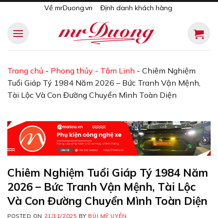
Skip
Về mrDuong.vn
Định danh khách hàng
to
content
Trang chủ
-
Phong thủy - Tâm Linh
-
Chiêm Nghiệm
Tuổi Giáp Tý 1984 Năm 2026 – Bức Tranh Vận Mệnh,
Tài Lộc Và Con Đường Chuyển Mình Toàn Diện
Chiêm Nghiệm Tuổi Giáp Tý 1984 Năm
2026 – Bức Tranh Vận Mệnh, Tài Lộc
Và Con Đường Chuyển Mình Toàn Diện
POSTED ON
21/11/2025
BY
BÙI MỸ UYÊN