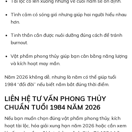
Tài lộc có lên xuống nhưng về cuối năm sẽ ổn định.
Tình cảm có sóng gió nhưng giúp hai người hiểu nhau
hơn.
Tinh thần cần được nuôi dưỡng đúng cách để tránh
burnout.
Vật phẩm phong thủy giúp bạn cân bằng năng lượng
và kích hoạt may mắn.
Năm 2026 không dễ, nhưng là năm có thể giúp tuổi
1984 “đổi đời” nếu biết nắm bắt đúng thời điểm.
LIÊN HỆ TƯ VẤN PHONG THỦY
CHUẨN TUỔI 1984 NĂM 2026
Nếu bạn muốn chọn đúng vật phẩm phong thủy, kích
hoạt tài lộc, hóa giải xung hạn năm 2026 hoặc cần xem