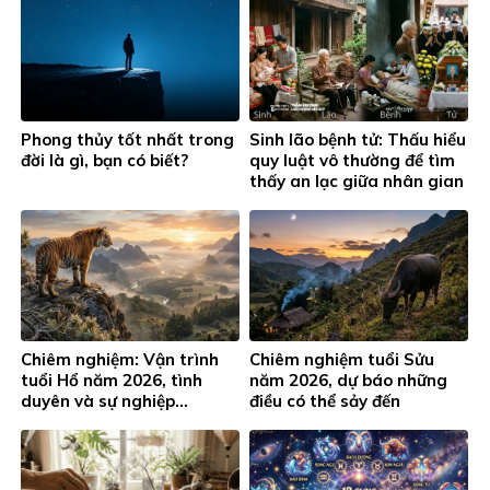
Phong thủy tốt nhất trong
Sinh lão bệnh tử: Thấu hiểu
đời là gì, bạn có biết?
quy luật vô thường để tìm
thấy an lạc giữa nhân gian
Chiêm nghiệm: Vận trình
Chiêm nghiệm tuổi Sửu
tuổi Hổ năm 2026, tình
năm 2026, dự báo những
duyên và sự nghiệp…
điều có thể sảy đến