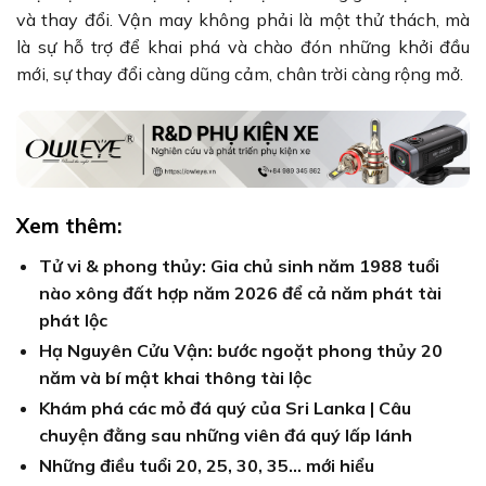
và thay đổi. Vận may không phải là một thử thách, mà
là sự hỗ trợ để khai phá và chào đón những khởi đầu
mới, sự thay đổi càng dũng cảm, chân trời càng rộng mở.
Xem thêm:
Tử vi & phong thủy: Gia chủ sinh năm 1988 tuổi
nào xông đất hợp năm 2026 để cả năm phát tài
phát lộc
Hạ Nguyên Cửu Vận: bước ngoặt phong thủy 20
năm và bí mật khai thông tài lộc
Khám phá các mỏ đá quý của Sri Lanka | Câu
chuyện đằng sau những viên đá quý lấp lánh
Những điều tuổi 20, 25, 30, 35… mới hiểu