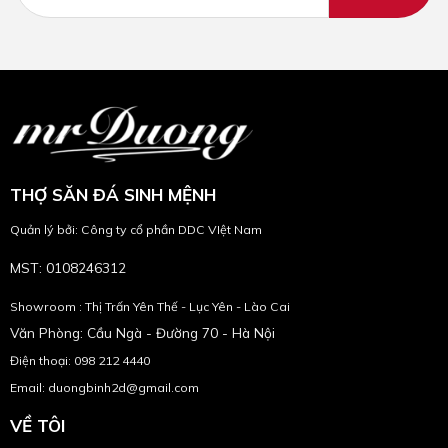
THỢ SĂN ĐÁ SINH MỆNH
Quản lý bởi: Công ty cổ phần DDC VIệt Nam
MST: 0108246312
Showroom : Thị Trấn Yên Thế - Lục Yên - Lào Cai
Văn Phòng: Cầu Ngà - Đường 70 - Hà Nội
Điện thoại: 098 212 4440
Email: duongbinh2d@gmail.com
VỀ TÔI