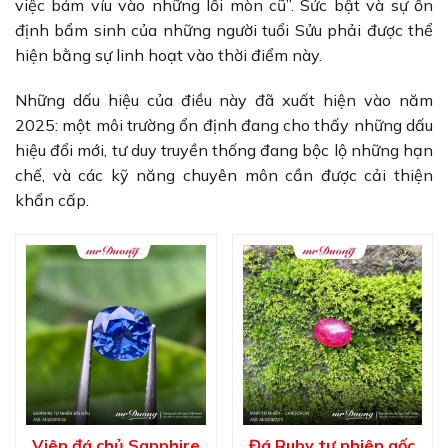
việc bám víu vào những lối mòn cũ”. Sức bật và sự ổn
định bẩm sinh của những người tuổi Sửu phải được thể
hiện bằng sự linh hoạt vào thời điểm này.
Những dấu hiệu của điều này đã xuất hiện vào năm
2025: một môi trường ổn định đang cho thấy những dấu
hiệu đổi mới, tư duy truyền thống đang bộc lộ những hạn
chế, và các kỹ năng chuyên môn cần được cải thiện
khẩn cấp.
Viên đá chủ Sapphire
Đá Ruby tự nhiên gốc