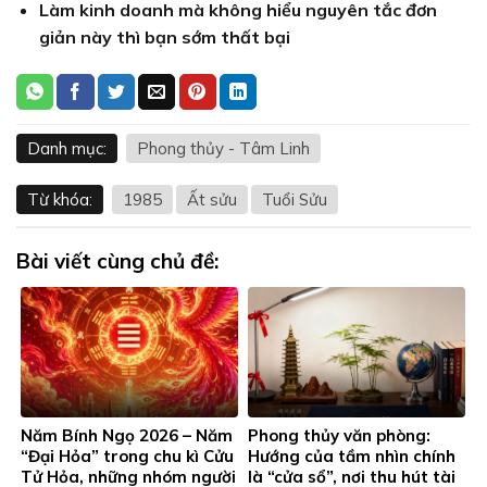
Làm kinh doanh mà không hiểu nguyên tắc đơn
giản này thì bạn sớm thất bại
Danh mục:
Phong thủy - Tâm Linh
Từ khóa:
1985
Ất sửu
Tuổi Sửu
Bài viết cùng chủ đề:
Năm Bính Ngọ 2026 – Năm
Phong thủy văn phòng:
“Đại Hỏa” trong chu kì Cửu
Hướng của tầm nhìn chính
Tử Hỏa, những nhóm người
là “cửa sổ”, nơi thu hút tài