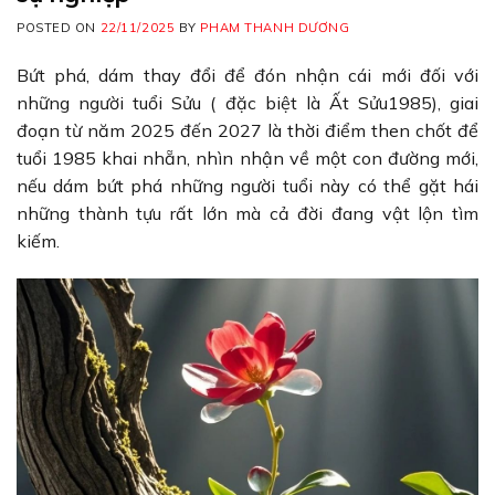
POSTED ON
22/11/2025
BY
PHAM THANH DƯƠNG
Bứt phá, dám thay đổi để đón nhận cái mới đối với
những người tuổi Sửu ( đặc biệt là Ất Sửu1985), giai
đoạn từ năm 2025 đến 2027 là thời điểm then chốt để
tuổi 1985 khai nhẵn, nhìn nhận về một con đường mới,
nếu dám bứt phá những người tuổi này có thể gặt hái
những thành tựu rất lớn mà cả đời đang vật lộn tìm
kiếm.