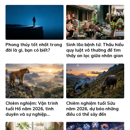
này đặc biệt chú ý…
lộc cho phòng làm việc
Phong thủy tốt nhất trong
Sinh lão bệnh tử: Thấu hiểu
đời là gì, bạn có biết?
quy luật vô thường để tìm
thấy an lạc giữa nhân gian
Chiêm nghiệm: Vận trình
Chiêm nghiệm tuổi Sửu
tuổi Hổ năm 2026, tình
năm 2026, dự báo những
duyên và sự nghiệp…
điều có thể sảy đến