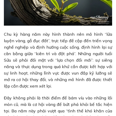
Chu kỳ hàng năm này hình thành nên mô hình “lửa
luyện vàng, gỗ đục đất”, trực tiếp đề cập đến triển vọng
nghề nghiệp và định hướng cuộc sống, định hình lại sự
cân bằng giữa “kiên trì và đột phá”. Những người tuổi
Sửu sẽ phải đối mặt với “lựa chọn đổi mới”: sự siêng
năng và thực dụng trong quá khứ cần được kết hợp với
sự linh hoạt, những lĩnh vực được vun đắp kỹ lưỡng sẽ
mở ra cơ hội thay đổi, và những mô hình đã được thiết
lập cần được xem xét lại.
Đây không phải là thời điểm để bám víu vào những lối
mòn cũ, mà là cơ hội vàng để bứt phá khỏi bế tắc hiện
tại. Ba năm này phải vượt qua “tình thế khó khăn của