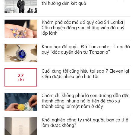
thi hướng đến kết quả
Khám phá các mỏ đá quý của Sri Lanka |
Câu chuyện đằng sau những viên đá quý
lấp lánh
Khoa học đá quý – Đá Tanzanite – Loại đá
quý “độc quyền đến từ Tanzania”
Cuối cùng tôi cũng hiểu tại sao 7 Eleven lại
27
kiếm được nhiều tiền hơn tôi
Th7
Chăm chỉ không phải là con đường dẫn đến
thành công, nhưng nó là tiền đề cho xự
thành công, bí mật nằm ở đây.
Khởi nghiệp công ty một người, bạn có thể
làm được không?