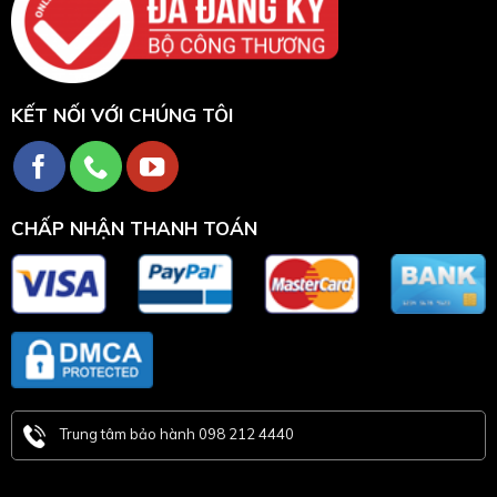
KẾT NỐI VỚI CHÚNG TÔI
CHẤP NHẬN THANH TOÁN
Trung tâm bảo hành 098 212 4440