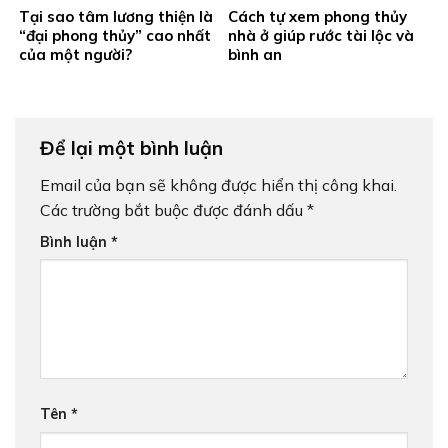
Tại sao tâm lương thiện là
Cách tự xem phong thủy
“đại phong thủy” cao nhất
nhà ở giúp rước tài lộc và
của một người?
bình an
Để lại một bình luận
Email của bạn sẽ không được hiển thị công khai.
Các trường bắt buộc được đánh dấu
*
Bình luận
*
Tên
*