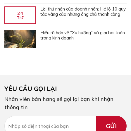
Lời thú nhận của doanh nhân: Hé lộ 10 quy
24
tắc vàng của những ông chủ thành công
Th7
Hiểu rõ hơn về “Xu hướng” và giải bài toán
trong kinh doanh
YÊU CẦU GỌI LẠI
Nhân viên bán hàng sẽ gọi lại bạn khi nhận
thông tin