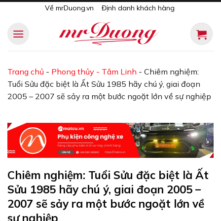
Skip
Về mrDuong.vn
Định danh khách hàng
to
content
Trang chủ
-
Phong thủy - Tâm Linh
-
Chiêm nghiệm:
Tuổi Sửu đặc biệt là Ất Sửu 1985 hãy chú ý, giai đoạn
2005 – 2007 sẽ sảy ra một bước ngoặt lớn về sự nghiệp
Chiêm nghiệm: Tuổi Sửu đặc biệt là Ất
Sửu 1985 hãy chú ý, giai đoạn 2005 –
2007 sẽ sảy ra một bước ngoặt lớn về
sự nghiệp