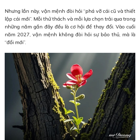
Nhưng lần này, vận mệnh đòi hỏi “phá vỡ cái cũ và thiết
lập cái mới”. Mỗi thử thách và mỗi lựa chọn trải qua trong
những năm gần đây đều là cơ hội để thay đổi. Vào cuối
năm 2027, vận mệnh không đòi hỏi sự bảo thủ, mà là
“đổi mới”.