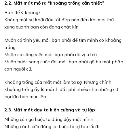
2.2. Mất mát mở ra “khoảng trống cần thiết”
Bạn để ý không?
Không một sự khởi đầu tốt đẹp nào đến khi mọi thứ
xung quanh bạn còn đang chật kín.
Muốn có tình yêu mới, bạn phải để tim mình có khoảng
trống.
Muốn có công việc mới, bạn phải rời vị trí cũ.
Muốn bước sang cuộc đời mới, bạn phải gỡ bỏ một phần
con người cũ.
Khoảng trống của mất mát làm ta sợ. Nhưng chính
khoảng trống ấy là mảnh đất phì nhiêu cho những cơ
hội lớn hơn mọc lên.
2.3. Mất mát dạy ta kiên cường và tự lập
Những cú ngã buộc ta đứng dậy một mình.
Những cánh cửa đóng lại buộc ta tự tạo lối đi.