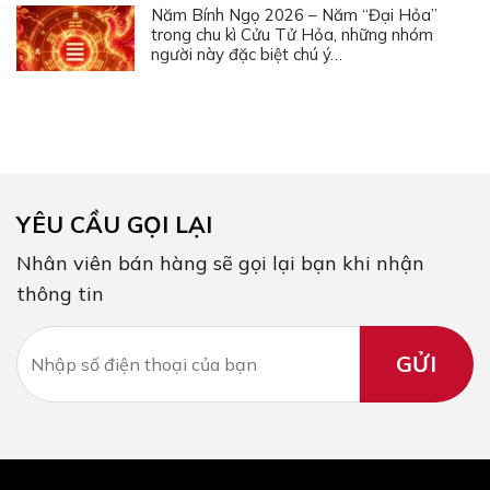
Năm Bính Ngọ 2026 – Năm “Đại Hỏa”
trong chu kì Cửu Tử Hỏa, những nhóm
người này đặc biệt chú ý…
YÊU CẦU GỌI LẠI
Nhân viên bán hàng sẽ gọi lại bạn khi nhận
thông tin