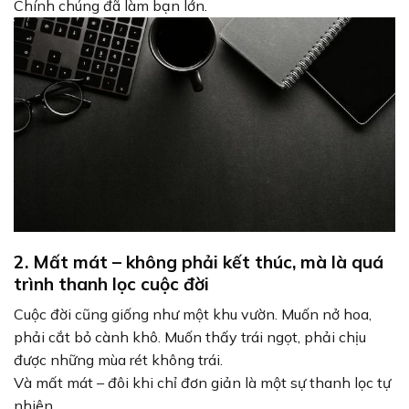
Chính chúng đã làm bạn lớn.
2. Mất mát – không phải kết thúc, mà là quá
trình thanh lọc cuộc đời
Cuộc đời cũng giống như một khu vườn. Muốn nở hoa,
phải cắt bỏ cành khô. Muốn thấy trái ngọt, phải chịu
được những mùa rét không trái.
Và mất mát – đôi khi chỉ đơn giản là một sự thanh lọc tự
nhiên.