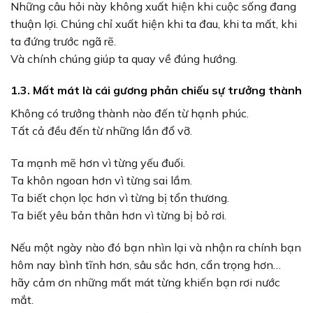
Những câu hỏi này không xuất hiện khi cuộc sống đang
thuận lợi. Chúng chỉ xuất hiện khi ta đau, khi ta mất, khi
ta đứng trước ngã rẽ.
Và chính chúng giúp ta quay về đúng hướng.
1.3. Mất mát là cái gương phản chiếu sự trưởng thành
Không có trưởng thành nào đến từ hạnh phúc.
Tất cả đều đến từ những lần đổ vỡ.
Ta mạnh mẽ hơn vì từng yếu đuối.
Ta khôn ngoan hơn vì từng sai lầm.
Ta biết chọn lọc hơn vì từng bị tổn thương.
Ta biết yêu bản thân hơn vì từng bị bỏ rơi.
Nếu một ngày nào đó bạn nhìn lại và nhận ra chính bạn
hôm nay bình tĩnh hơn, sâu sắc hơn, cẩn trọng hơn…
hãy cảm ơn những mất mát từng khiến bạn rơi nước
mắt.