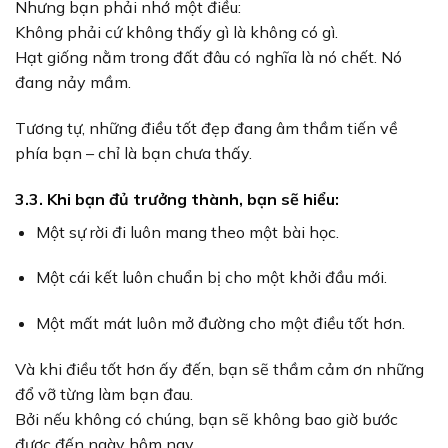
Nhưng bạn phải nhớ một điều:
Không phải cứ không thấy gì là không có gì.
Hạt giống nằm trong đất đâu có nghĩa là nó chết. Nó
đang nảy mầm.
Tương tự, những điều tốt đẹp đang âm thầm tiến về
phía bạn – chỉ là bạn chưa thấy.
3.3. Khi bạn đủ trưởng thành, bạn sẽ hiểu:
Một sự rời đi luôn mang theo một bài học.
Một cái kết luôn chuẩn bị cho một khởi đầu mới.
Một mất mát luôn mở đường cho một điều tốt hơn.
Và khi điều tốt hơn ấy đến, bạn sẽ thầm cảm ơn những
đổ vỡ từng làm bạn đau.
Bởi nếu không có chúng, bạn sẽ không bao giờ bước
được đến ngày hôm nay.