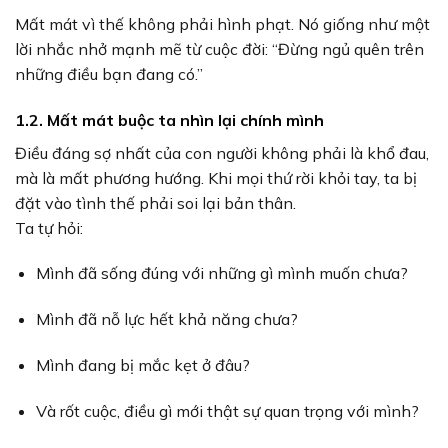
Mất mát vì thế không phải hình phạt. Nó giống như một
lời nhắc nhở mạnh mẽ từ cuộc đời: “Đừng ngủ quên trên
những điều bạn đang có.”
1.2. Mất mát buộc ta nhìn lại chính mình
Điều đáng sợ nhất của con người không phải là khổ đau,
mà là mất phương hướng. Khi mọi thứ rời khỏi tay, ta bị
đặt vào tình thế phải soi lại bản thân.
Ta tự hỏi:
Mình đã sống đúng với những gì mình muốn chưa?
Mình đã nỗ lực hết khả năng chưa?
Mình đang bị mắc kẹt ở đâu?
Và rốt cuộc, điều gì mới thật sự quan trọng với mình?