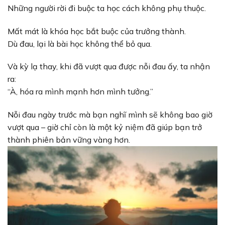
Những người rời đi buộc ta học cách không phụ thuộc.
Mất mát là khóa học bắt buộc của trưởng thành.
Dù đau, lại là bài học không thể bỏ qua.
Và kỳ lạ thay, khi đã vượt qua được nỗi đau ấy, ta nhận
ra:
“À, hóa ra mình mạnh hơn mình tưởng.”
Nỗi đau ngày trước mà bạn nghĩ mình sẽ không bao giờ
vượt qua – giờ chỉ còn là một kỷ niệm đã giúp bạn trở
thành phiên bản vững vàng hơn.