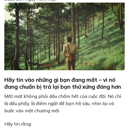
Hãy tin vào những gì bạn đang mất – vì nó
đang chuẩn bị trả lại bạn thứ xứng đáng hơn
Mất mát không phải dấu chấm hết của cuộc đời. Nó chỉ
là dấu phẩy, là điểm ngắt để bạn hít sâu, nhìn lại và
bước vào một chương mới.
Hãy tin rằng: