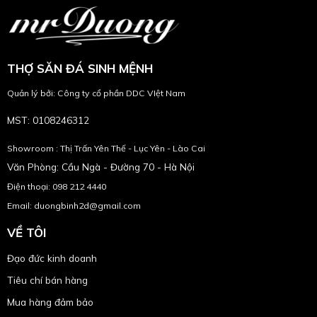
THỢ SĂN ĐÁ SINH MỆNH
Quản lý bởi: Công ty cổ phần DDC VIệt Nam
MST: 0108246312
Showroom : Thị Trấn Yên Thế - Lục Yên - Lào Cai
Văn Phòng: Cầu Ngà - Đường 70 - Hà Nội
Điện thoại: 098 212 4440
Email: duongbinh2d@gmail.com
VỀ TÔI
Đạo đức kinh doanh
Tiêu chí bán hàng
Mua hàng đảm bảo