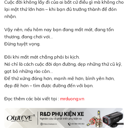
Cuộc đời không lấy đi của ai bất cứ điều gì mà không cho
lại một thứ lớn hơn – khi bạn đủ trưởng thành để đón
nhận.
Vậy nên, nếu hôm nay bạn đang mất mát, đang tổn
thương, đang chơi vơi…
Đừng tuyệt vọng.
Đôi khi mất mát chẳng phải bi kịch.
Nó chỉ là cách cuộc đời dọn đường, dẹp những thứ cũ kỹ,
gạt bỏ những rào cản…
Để thứ xứng đáng hơn, mạnh mẽ hơn, bình yên hơn,
đẹp đẽ hơn – tìm được đường đến với bạn.
Đọc thêm các bài viết tại :
mrduong.vn