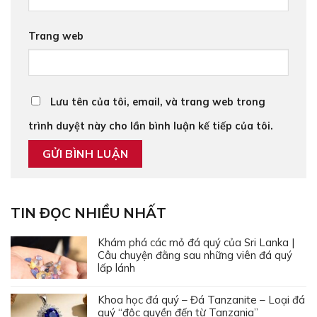
Trang web
Lưu tên của tôi, email, và trang web trong
trình duyệt này cho lần bình luận kế tiếp của tôi.
TIN ĐỌC NHIỀU NHẤT
Khám phá các mỏ đá quý của Sri Lanka |
Câu chuyện đằng sau những viên đá quý
lấp lánh
Khoa học đá quý – Đá Tanzanite – Loại đá
quý “độc quyền đến từ Tanzania”