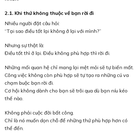
2.1. Khi thứ không thuộc về bạn rời đi
Nhiều người đặt câu hỏi:
“Tại sao điều tốt lại không ở lại với mình?”
Nhưng sự thật là:
Điều tốt thì ở lại. Điều không phù hợp thì rời đi.
Những mối quan hệ chỉ mang lại mệt mỏi sẽ tự biến mất.
Công việc không còn phù hợp sẽ tự tạo ra những cú va
chạm buộc bạn rời đi.
Cơ hội không dành cho bạn sẽ trôi qua dù bạn níu kéo
thế nào.
Không phải cuộc đời bất công.
Chỉ là nó muốn dọn chỗ để những thứ phù hợp hơn có
thể đến.