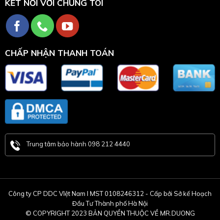
KẾT NỐI VỚI CHÚNG TÔI
CHẤP NHẬN THANH TOÁN
Trung tâm bảo hành 098 212 4440
Công ty CP DDC VIệt Nam l MST 0108246312 - Cấp bởi Sở kế Hoạch
Đầu Tư Thành phố Hà Nội
© COPYRIGHT 2023 BẢN QUYỀN THUỘC VỀ MR.DUONG