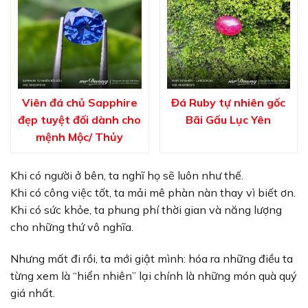
Viên đá chủ Sapphire
Đá Ruby tự nhiên gốc
đẹp tuyệt đối dành cho
Bãi Gấu Lục Yên
mệnh Mộc/ Thủy
Khi có người ở bên, ta nghĩ họ sẽ luôn như thế.
Khi có công việc tốt, ta mải mê phàn nàn thay vì biết ơn.
Khi có sức khỏe, ta phung phí thời gian và năng lượng
cho những thứ vô nghĩa.
Nhưng mất đi rồi, ta mới giật mình: hóa ra những điều ta
từng xem là “hiển nhiên” lại chính là những món quà quý
giá nhất.