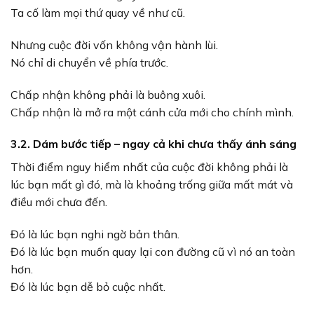
Ta cố làm mọi thứ quay về như cũ.
Nhưng cuộc đời vốn không vận hành lùi.
Nó chỉ di chuyển về phía trước.
Chấp nhận không phải là buông xuôi.
Chấp nhận là mở ra một cánh cửa mới cho chính mình.
3.2. Dám bước tiếp – ngay cả khi chưa thấy ánh sáng
Thời điểm nguy hiểm nhất của cuộc đời không phải là
lúc bạn mất gì đó, mà là khoảng trống giữa mất mát và
điều mới chưa đến.
Đó là lúc bạn nghi ngờ bản thân.
Đó là lúc bạn muốn quay lại con đường cũ vì nó an toàn
hơn.
Đó là lúc bạn dễ bỏ cuộc nhất.