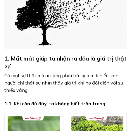
1. Mất mát giúp ta nhận ra đâu là giá trị thật
sự
Có một sự thật mà ai cũng phải trải qua mới hiểu: con
người chỉ thật sự nhìn thấy giá trị khi họ đối diện với sự
thiếu vắng.
1.1. Khi còn đủ đầy, ta không biết trân trọng