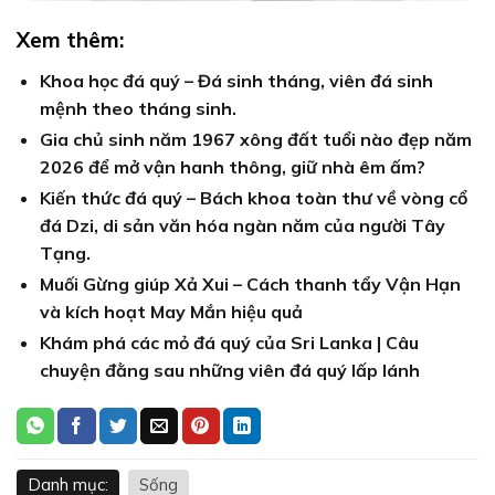
Xem thêm:
Khoa học đá quý – Đá sinh tháng, viên đá sinh
mệnh theo tháng sinh.
Gia chủ sinh năm 1967 xông đất tuổi nào đẹp năm
2026 để mở vận hanh thông, giữ nhà êm ấm?
Kiến thức đá quý – Bách khoa toàn thư về vòng cổ
đá Dzi, di sản văn hóa ngàn năm của người Tây
Tạng.
Muối Gừng giúp Xả Xui – Cách thanh tẩy Vận Hạn
và kích hoạt May Mắn hiệu quả
Khám phá các mỏ đá quý của Sri Lanka | Câu
chuyện đằng sau những viên đá quý lấp lánh
Danh mục:
Sống