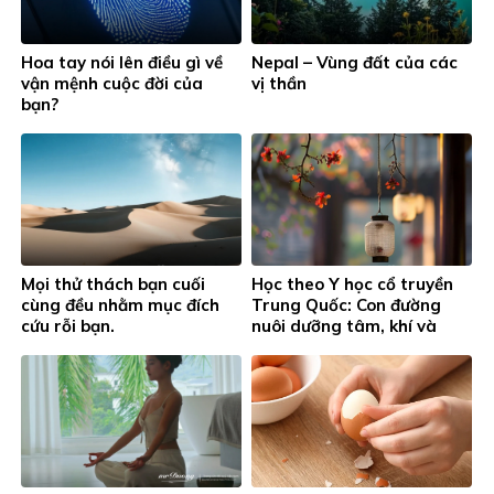
Hoa tay nói lên điều gì về
Nepal – Vùng đất của các
vận mệnh cuộc đời của
vị thần
bạn?
Mọi thử thách bạn cuối
Học theo Y học cổ truyền
cùng đều nhằm mục đích
Trung Quốc: Con đường
cứu rỗi bạn.
nuôi dưỡng tâm, khí và
tinh thần.