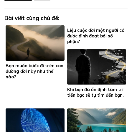
Bài viết cùng chủ đề:
Liệu cuộc đời một người có
được định đoạt bởi số
phận?
Bạn muốn bước đi trên con
đường đời này như thế
nào?
Khi bạn đã ổn định tâm trí,
tiền bạc sẽ tự tìm đến bạn.