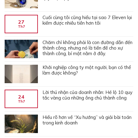
Cuối cùng tôi cũng hiểu tại sao 7 Eleven lại
27
kiếm được nhiều tiền hơn tôi
Th7
Chăm chỉ không phải là con đường dẫn đến
thành công, nhưng nó là tiền đề cho xự
thành công, bí mật nằm ở đây.
Khởi nghiệp công ty một người, bạn có thể
làm được không?
Lời thú nhận của doanh nhân: Hé lộ 10 quy
24
tắc vàng của những ông chủ thành công
Th7
Hiểu rõ hơn về “Xu hướng” và giải bài toán
trong kinh doanh