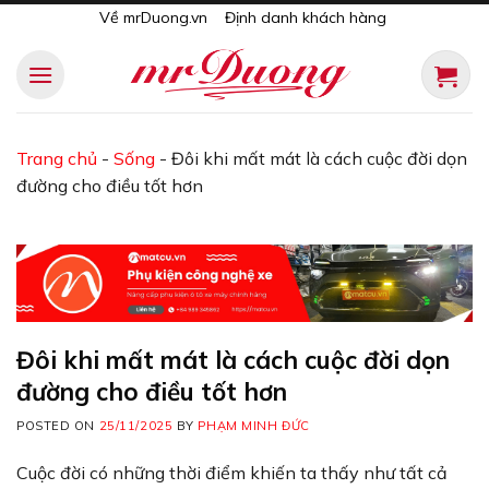
Skip
Về mrDuong.vn
Định danh khách hàng
to
content
Trang chủ
-
Sống
-
Đôi khi mất mát là cách cuộc đời dọn
đường cho điều tốt hơn
Đôi khi mất mát là cách cuộc đời dọn
đường cho điều tốt hơn
POSTED ON
25/11/2025
BY
PHẠM MINH ĐỨC
Cuộc đời có những thời điểm khiến ta thấy như tất cả