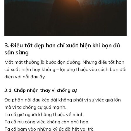
3. Điều tốt đẹp hơn chỉ xuất hiện khi bạn đủ
sẵn sàng
Mất mát thường là bước dọn đường. Nhưng điều tốt hơn
có xuất hiện hay không – lại phụ thuộc vào cách bạn đối
diện với nỗi đau ấy.
3.1. Chấp nhận thay vì chống cự
Đa phần nỗi đau kéo dài không phải vì sự việc quá lớn,
mà vì ta chống cự quá mạnh.
Ta cố giữ người không thuộc về mình.
Ta cố níu công việc không còn phù hợp.
Ta cố bám vào những ký ức đã hết vai trò.