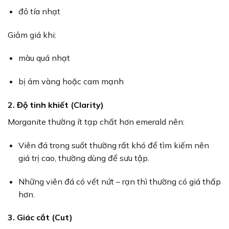
đỏ tía nhạt
Giảm giá khi:
màu quá nhạt
bị ám vàng hoặc cam mạnh
2. Độ tinh khiết (Clarity)
Morganite thường ít tạp chất hơn emerald nên:
Viên đá trong suốt thường rất khó để tìm kiếm nên
giá trị cao, thường dùng để sưu tập.
Những viên đá có vết nứt – rạn thì thường có giá thấp
hơn.
3. Giác cắt (Cut)