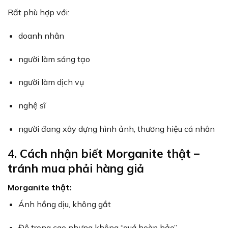
Rất phù hợp với:
doanh nhân
người làm sáng tạo
người làm dịch vụ
nghệ sĩ
người đang xây dựng hình ảnh, thương hiệu cá nhân
4. Cách nhận biết Morganite thật –
tránh mua phải hàng giả
Morganite thật:
Ánh hồng dịu, không gắt
Độ trong cao nhưng không “quá hoàn hảo”