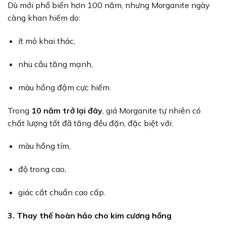
Dù mới phổ biến hơn 100 năm, nhưng Morganite ngày
càng khan hiếm do:
ít mỏ khai thác,
nhu cầu tăng mạnh,
màu hồng đậm cực hiếm.
Trong
10 năm trở lại đây
, giá Morganite tự nhiên có
chất lượng tốt đã tăng đều đặn, đặc biệt với:
màu hồng tím,
độ trong cao,
giác cắt chuẩn cao cấp.
3. Thay thế hoàn hảo cho kim cương hồng