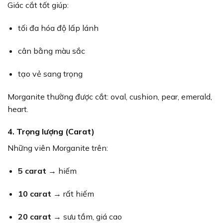
Giác cắt tốt giúp:
tối đa hóa độ lấp lánh
cân bằng màu sắc
tạo vẻ sang trọng
Morganite thường được cắt: oval, cushion, pear, emerald,
heart.
4. Trọng lượng (Carat)
Những viên Morganite trên:
5 carat
→ hiếm
10 carat
→ rất hiếm
20 carat
→ sưu tầm, giá cao