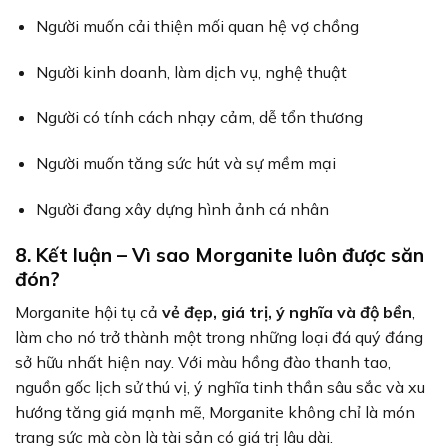
Người muốn cải thiện mối quan hệ vợ chồng
Người kinh doanh, làm dịch vụ, nghệ thuật
Người có tính cách nhạy cảm, dễ tổn thương
Người muốn tăng sức hút và sự mềm mại
Người đang xây dựng hình ảnh cá nhân
8. Kết luận – Vì sao Morganite luôn được săn
đón?
Morganite hội tụ cả
vẻ đẹp, giá trị, ý nghĩa và độ bền
,
làm cho nó trở thành một trong những loại đá quý đáng
sở hữu nhất hiện nay. Với màu hồng đào thanh tao,
nguồn gốc lịch sử thú vị, ý nghĩa tinh thần sâu sắc và xu
hướng tăng giá mạnh mẽ, Morganite không chỉ là món
trang sức mà còn là tài sản có giá trị lâu dài.