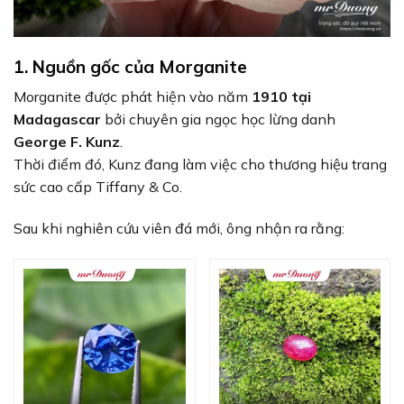
1. Nguồn gốc của Morganite
Morganite được phát hiện vào năm
1910 tại
Madagascar
bởi chuyên gia ngọc học lừng danh
George F. Kunz
.
Thời điểm đó, Kunz đang làm việc cho thương hiệu trang
sức cao cấp Tiffany & Co.
Sau khi nghiên cứu viên đá mới, ông nhận ra rằng: