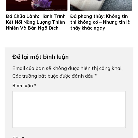
Đá Chữa Lành: Hành Trình
Đá phong thủy: Không tin
Kết Nối Năng Lượng Thiên
thì không có – Nhưng tin là
Nhiên Và Bản Ngã Đích
thấy khác ngay
Thực
Để lại một bình luận
Email của bạn sẽ không được hiển thị công khai.
Các trường bắt buộc được đánh dấu
*
Bình luận
*