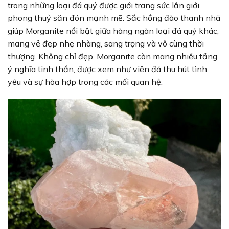
trong những loại đá quý được giới trang sức lẫn giới
phong thuỷ săn đón mạnh mẽ. Sắc hồng đào thanh nhã
giúp Morganite nổi bật giữa hàng ngàn loại đá quý khác,
mang vẻ đẹp nhẹ nhàng, sang trọng và vô cùng thời
thượng. Không chỉ đẹp, Morganite còn mang nhiều tầng
ý nghĩa tinh thần, được xem như viên đá thu hút tình
yêu và sự hòa hợp trong các mối quan hệ.