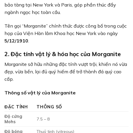
bảo tàng tại New York và Paris, góp phần thúc đẩy
ngành ngọc học toàn cầu.
Tên gọi “Morganite” chính thức được công bố trong cuộc
họp của Viện Hàn lâm Khoa học New York vào ngày
5/12/1910
.
2. Đặc tính vật lý & hóa học của Morganite
Morganite sở hữu những đặc tính vượt trội, khiến nó vừa
đẹp, vừa bền, lại đủ quý hiếm để trở thành đá quý cao
cấp.
Thông số vật lý của Morganite
ĐẶC TÍNH
THÔNG SỐ
Độ cứng
7.5 – 8
Mohs
Độ bóng
Thuỷ tinh (vitreous)