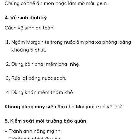
Chúng có thể ăn mòn hoặc làm mờ màu gem.
4. Vệ sinh định kỳ
Cách vệ sinh an toàn:
Ngâm Morganite trong nước ấm pha xà phòng loãng
khoảng 5 phút.
Dùng bàn chải mềm chải nhẹ.
Rửa lại bằng nước sạch.
Dùng khăn mềm thấm khô.
Không dùng máy siêu âm
cho Morganite có vết nứt.
5. Kiểm soát môi trường bảo quản
– Tránh ánh nắng mạnh
– Tránh nơi nhiệt độ cao