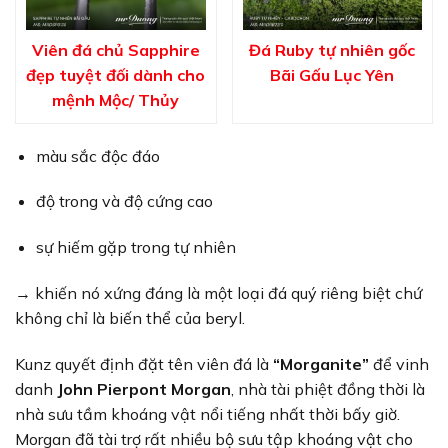
Viên đá chủ Sapphire
Đá Ruby tự nhiên gốc
đẹp tuyệt đối dành cho
Bãi Gấu Lục Yên
mệnh Mộc/ Thủy
màu sắc độc đáo
độ trong và độ cứng cao
sự hiếm gặp trong tự nhiên
→ khiến nó xứng đáng là một loại đá quý riêng biệt chứ
không chỉ là biến thể của beryl.
Kunz quyết định đặt tên viên đá là
“Morganite”
để vinh
danh
John Pierpont Morgan
, nhà tài phiệt đồng thời là
nhà sưu tầm khoáng vật nổi tiếng nhất thời bấy giờ.
Morgan đã tài trợ rất nhiều bộ sưu tập khoáng vật cho