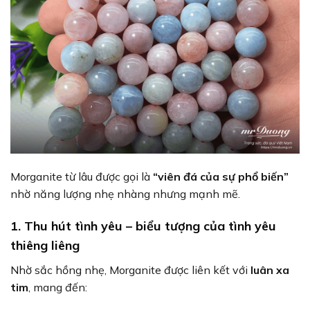
Morganite từ lâu được gọi là
“viên đá của sự phổ biến”
nhờ năng lượng nhẹ nhàng nhưng mạnh mẽ.
1. Thu hút tình yêu – biểu tượng của tình yêu
thiêng liêng
Nhờ sắc hồng nhẹ, Morganite được liên kết với
luân xa
tim
, mang đến: