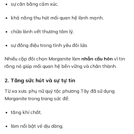
sự cân bằng cảm xúc,
khả năng thu hút mối quan hệ lành mạnh,
chữa lành vết thương tâm lý,
sự đồng điệu trong tình yêu đôi lứa.
Nhiều cặp đôi chọn Morganite làm
nhẫn cầu hôn
vì tin
rằng nó giúp mối quan hệ bền vững và chân thành.
2. Tăng sức hút và sự tự tin
Từ xa xưa, phụ nữ quý tộc phương Tây đã sử dụng
Morganite trong trang sức để:
tăng khí chất,
làm nổi bật vẻ dịu dàng,