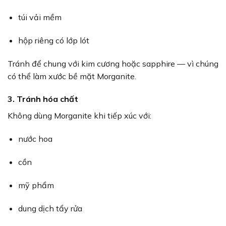
túi vải mềm
hộp riêng có lớp lót
Tránh để chung với kim cương hoặc sapphire — vì chúng
có thể làm xước bề mặt Morganite.
3. Tránh hóa chất
Không dùng Morganite khi tiếp xúc với:
nước hoa
cồn
mỹ phẩm
dung dịch tẩy rửa