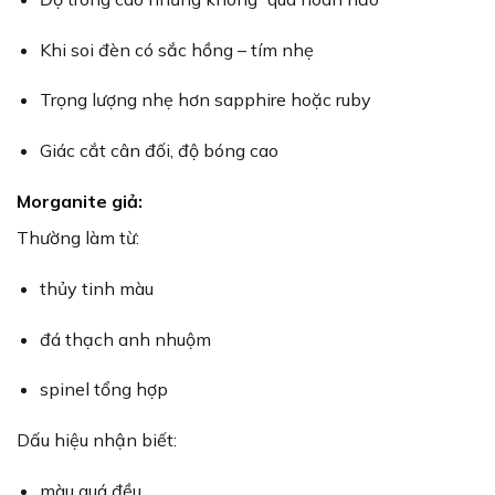
Khi soi đèn có sắc hồng – tím nhẹ
Trọng lượng nhẹ hơn sapphire hoặc ruby
Giác cắt cân đối, độ bóng cao
Morganite giả:
Thường làm từ:
thủy tinh màu
đá thạch anh nhuộm
spinel tổng hợp
Dấu hiệu nhận biết:
màu quá đều