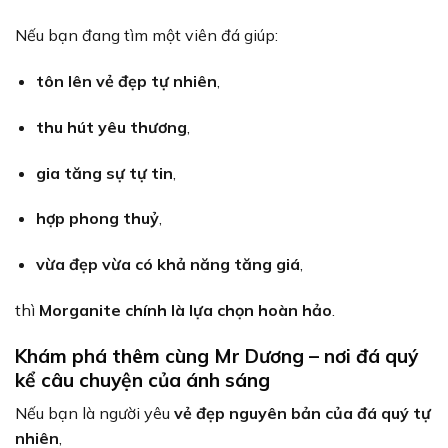
Nếu bạn đang tìm một viên đá giúp:
tôn lên vẻ đẹp tự nhiên
,
thu hút yêu thương
,
gia tăng sự tự tin
,
hợp phong thuỷ
,
vừa đẹp vừa có khả năng tăng giá
,
thì
Morganite chính là lựa chọn hoàn hảo
.
Khám phá thêm cùng Mr Dương – nơi đá quý
kể câu chuyện của ánh sáng
Nếu bạn là người yêu
vẻ đẹp nguyên bản của đá quý tự
nhiên
,