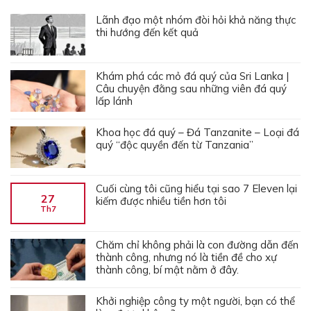
Lãnh đạo một nhóm đòi hỏi khả năng thực
thi hướng đến kết quả
Khám phá các mỏ đá quý của Sri Lanka |
Câu chuyện đằng sau những viên đá quý
lấp lánh
Khoa học đá quý – Đá Tanzanite – Loại đá
quý “độc quyền đến từ Tanzania”
Cuối cùng tôi cũng hiểu tại sao 7 Eleven lại
27
kiếm được nhiều tiền hơn tôi
Th7
Chăm chỉ không phải là con đường dẫn đến
thành công, nhưng nó là tiền đề cho xự
thành công, bí mật nằm ở đây.
Khởi nghiệp công ty một người, bạn có thể