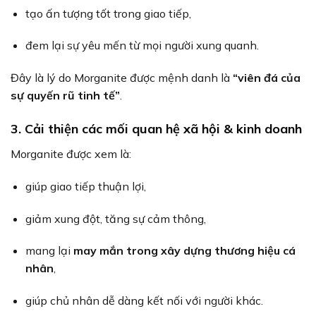
tạo ấn tượng tốt trong giao tiếp,
đem lại sự yêu mến từ mọi người xung quanh.
Đây là lý do Morganite được mệnh danh là
“viên đá của
sự quyến rũ tinh tế”
.
3. Cải thiện các mối quan hệ xã hội & kinh doanh
Morganite được xem là:
giúp giao tiếp thuận lợi,
giảm xung đột, tăng sự cảm thông,
mang lại
may mắn trong xây dựng thương hiệu cá
nhân
,
giúp chủ nhân dễ dàng kết nối với người khác.