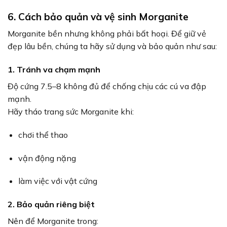
6. Cách bảo quản và vệ sinh Morganite
Morganite bền nhưng không phải bất hoại. Để giữ vẻ
đẹp lâu bền, chúng ta hãy sử dụng và bảo quản như sau:
1. Tránh va chạm mạnh
Độ cứng 7.5–8 không đủ để chống chịu các cú va đập
mạnh.
Hãy tháo trang sức Morganite khi:
chơi thể thao
vận động nặng
làm việc với vật cứng
2. Bảo quản riêng biệt
Nên để Morganite trong: