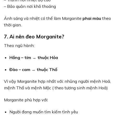
– Bảo quản nơi khô thoáng
Ánh sáng và nhiệt có thể làm Morganite
phai màu
theo
thời gian.
7. Ai nên đeo Morganite?
Theo ngũ hành:
Hồng – tím → thuộc Hỏa
Đào – cam → thuộc Thổ
Vì vậy Morganite hợp nhất với: nhũng người mệnh Hoả,
mệnh Thổ và mệnh Mộc ( theo tương sinh mệnh Hoả)
Morganite phù hợp với:
Người đang muốn tìm kiếm tình yêu