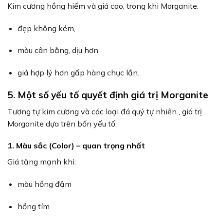
Kim cương hồng hiếm và giá cao, trong khi Morganite:
đẹp không kém,
màu cân bằng, dịu hơn,
giá hợp lý hơn gấp hàng chục lần.
5. Một số yếu tố quyết định giá trị
Morganite
Tương tự kim cương và các loại đá quý tự nhiên , giá trị
Morganite dựa trên bốn yếu tố:
1. Màu sắc (Color)
– quan trọng nhất
Giá tăng mạnh khi:
màu hồng đậm
hồng tím