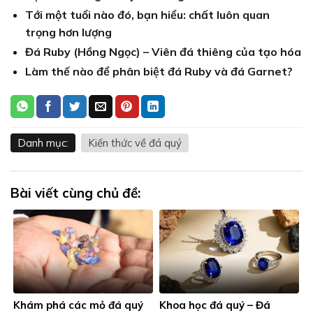
Tới một tuổi nào đó, bạn hiểu: chất luôn quan
trọng hơn lượng
Đá Ruby (Hồng Ngọc) – Viên đá thiêng của tạo hóa
Làm thế nào để phân biệt đá Ruby và đá Garnet?
Danh mục:
Kiến thức về đá quý
Bài viết cùng chủ đề:
Khám phá các mỏ đá quý
Khoa học đá quý – Đá