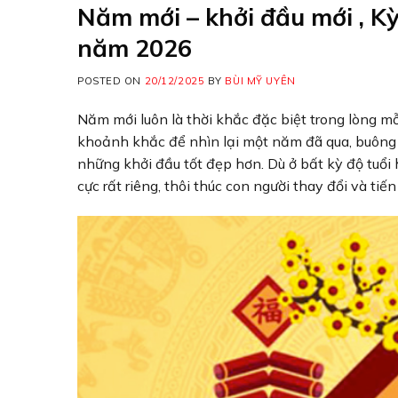
Năm mới – khởi đầu mới , Kỳ
năm 2026
POSTED ON
20/12/2025
BY
BÙI MỸ UYÊN
Năm mới luôn là thời khắc đặc biệt trong lòng mỗ
khoảnh khắc để nhìn lại một năm đã qua, buông 
những khởi đầu tốt đẹp hơn. Dù ở bất kỳ độ tuổ
cực rất riêng, thôi thúc con người thay đổi và tiến