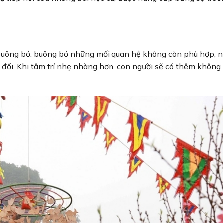
 buông bỏ: buông bỏ những mối quan hệ không còn phù hợp, 
y đổi. Khi tâm trí nhẹ nhàng hơn, con người sẽ có thêm không