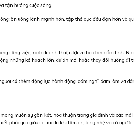
 và tận hưởng cuộc sống.
 sống: ăn uống lành mạnh hơn, tập thể dục đều đặn hơn và q
ong công việc, kinh doanh thuận lợi và tài chính ổn định. Nh
ộng những kế hoạch lớn, dự án mới hoặc thay đổi hướng đi t
người có thêm động lực hành động, dám nghĩ, dám làm và dá
 mong muốn sự gắn kết, hòa thuận trong gia đình và các mối
ết phải quá giàu có, mà là khi tâm an, lòng nhẹ và có người 