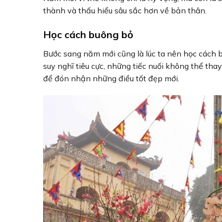
thành và thấu hiểu sâu sắc hơn về bản thân.
Học cách buông bỏ
Bước sang năm mới cũng là lúc ta nên học cách
suy nghĩ tiêu cực, những tiếc nuối không thể tha
để đón nhận những điều tốt đẹp mới.