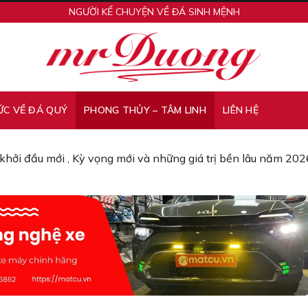
NGƯỜI KỂ CHUYỆN VỀ ĐÁ SINH MỆNH
ỨC VỀ ĐÁ QUÝ
PHONG THỦY – TÂM LINH
LIÊN HỆ
khởi đầu mới , Kỳ vọng mới và những giá trị bền lâu năm 202