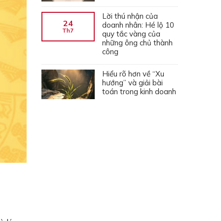
Lời thú nhận của
24
doanh nhân: Hé lộ 10
Th7
quy tắc vàng của
những ông chủ thành
công
Hiểu rõ hơn về “Xu
hướng” và giải bài
toán trong kinh doanh