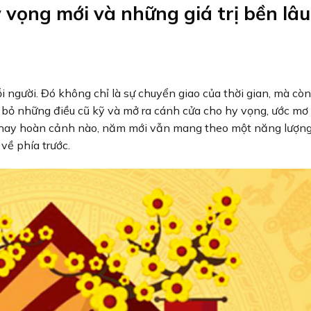
 vọng mới và những giá trị bền lâu
i người. Đó không chỉ là sự chuyển giao của thời gian, mà còn
bỏ những điều cũ kỹ và mở ra cánh cửa cho hy vọng, ước mơ
i hay hoàn cảnh nào, năm mới vẫn mang theo một năng lượng
 về phía trước.