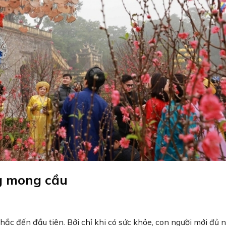
g mong cầu
hắc đến đầu tiên. Bởi chỉ khi có sức khỏe, con người mới đủ 