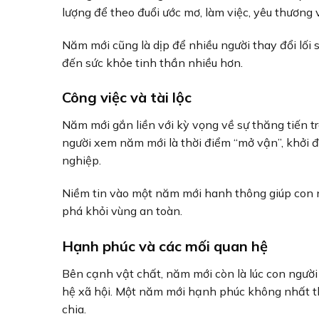
lượng để theo đuổi ước mơ, làm việc, yêu thương
Năm mới cũng là dịp để nhiều người thay đổi lối
đến sức khỏe tinh thần nhiều hơn.
Công việc và tài lộc
Năm mới gắn liền với kỳ vọng về sự thăng tiến tr
người xem năm mới là thời điểm “mở vận”, khởi đ
nghiệp.
Niềm tin vào một năm mới hanh thông giúp con 
phá khỏi vùng an toàn.
Hạnh phúc và các mối quan hệ
Bên cạnh vật chất, năm mới còn là lúc con người
hệ xã hội. Một năm mới hạnh phúc không nhất thi
chia.