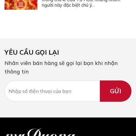
người này đặc biệt chú ý…
YÊU CẦU GỌI LẠI
Nhân viên bán hàng sẽ gọi lại bạn khi nhận
thông tin