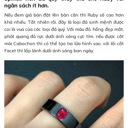
ngân sách ít hơn.
Nếu đem giá bán đặt lên bàn cân thì Ruby sẽ cao hơn
khá nhiều. Tất nhiên rồi, đây là loại đá sinh mệnh được
coi là vua của các loại đá quý. Với màu đỏ, hồng đẹp mắt,
phát quang đỏ rực dưới ánh sáng cực tím, nếu được cắt
mài Cabochon thì có thể tạo tia lửa hình sao, với lối cắt
Facet thì lấp lánh dưới ánh sáng ban ngày.