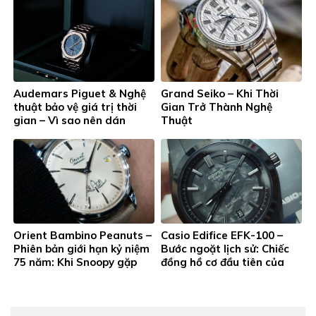
Audemars Piguet & Nghệ
Grand Seiko – Khi Thời
thuật bảo vệ giá trị thời
Gian Trở Thành Nghệ
gian – Vì sao nên dán
Thuật
màng bảo vệ cho đồng hồ
xa xỉ?
Orient Bambino Peanuts –
Casio Edifice EFK-100 –
Phiên bản giới hạn kỷ niệm
Bước ngoặt lịch sử: Chiếc
75 năm: Khi Snoopy gặp
đồng hồ cơ đầu tiên của
nghệ thuật Nhật Bản
Casio