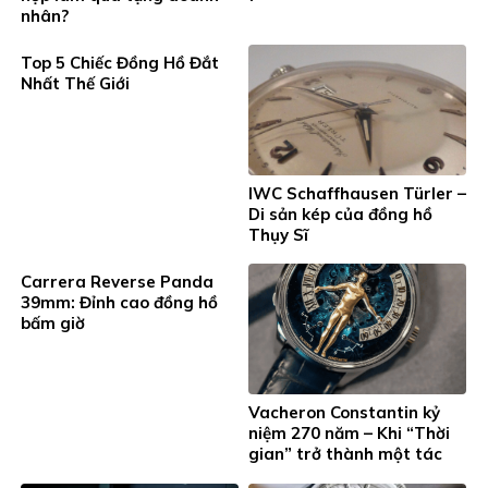
nhân?
Top 5 Chiếc Đồng Hồ Đắt
Nhất Thế Giới
IWC Schaffhausen Türler –
Di sản kép của đồng hồ
Thụy Sĩ
Carrera Reverse Panda
39mm: Đỉnh cao đồng hồ
bấm giờ
Vacheron Constantin kỷ
niệm 270 năm – Khi “Thời
gian” trở thành một tác
phẩm nghệ thuật sống