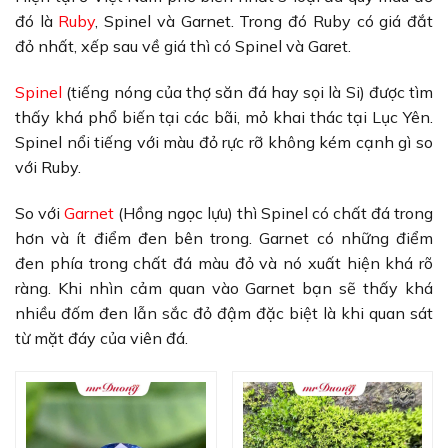
đó là
Ruby
, Spinel và Garnet. Trong đó Ruby có giá đắt
đỏ nhất, xếp sau về giá thì có Spinel và Garet.
Spinel
(tiếng nóng của thợ săn đá hay sọi là Si) được tìm
thấy khá phổ biến tại các bãi, mỏ khai thác tại Lục Yên.
Spinel nổi tiếng với màu đỏ rực rỡ không kém cạnh gì so
với Ruby.
So với
Garnet
(Hồng ngọc lựu) thì Spinel có chất đá trong
hơn và ít điểm đen bên trong. Garnet có những điểm
đen phía trong chất đá màu đỏ và nó xuất hiện khá rõ
ràng. Khi nhìn cảm quan vào Garnet bạn sẽ thấy khá
nhiều đốm đen lẫn sắc đỏ đậm đặc biệt là khi quan sát
từ mặt đáy của viên đá.