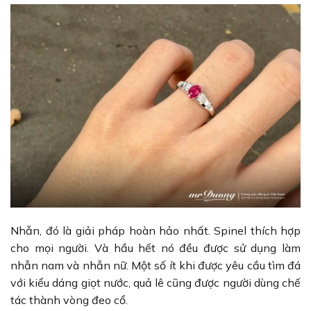
Nhẫn, đó là giải pháp hoàn hảo nhất. Spinel thích hợp
cho mọi người. Và hầu hết nó đều được sử dụng làm
nhẫn nam và nhẫn nữ. Một số ít khi được yêu cầu tìm đá
với kiểu dáng giọt nước, quả lê cũng được người dùng chế
tác thành vòng đeo cổ.