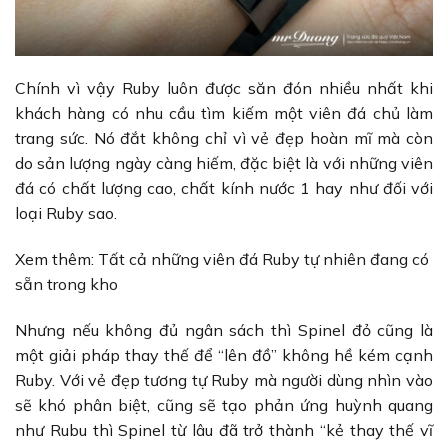
Chính vì vậy Ruby luôn được săn đón nhiều nhất khi
khách hàng có nhu cầu tìm kiếm một viên đá chủ làm
trang sức. Nó đắt không chỉ vì vẻ đẹp hoàn mĩ mà còn
do sản lượng ngày càng hiếm, đặc biệt là với những viên
đá có chất lượng cao, chất kính nước 1 hay như đối với
loại Ruby sao.
Xem thêm: Tất cả những viên đá Ruby tự nhiên đang có
sẵn trong kho
Nhưng nếu không đủ ngân sách thì Spinel đỏ cũng là
một giải pháp thay thế để “lên đồ” không hề kém cạnh
Ruby. Với vẻ đẹp tương tự Ruby mà người dùng nhìn vào
sẽ khó phân biệt, cũng sẽ tạo phản ứng huỳnh quang
như Rubu thì Spinel từ lâu đã trở thành “kẻ thay thế vĩ