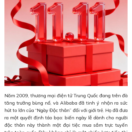
Năm 2009, thương mại điện tử Trung Quốc đang trên đà
tăng trưởng bùng nổ, và Alibaba đã tinh ý nhận ra sức
hút to lớn của “Ngày Độc thân” đối với giới trẻ. Họ đã đưa
ra một quyết định táo bạo: biến ngày lễ dành cho người
độc thân này thành một đại tiệc mua sắm trực tuyến