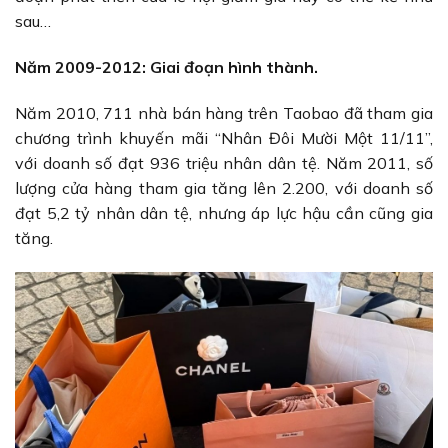
sau…
Năm 2009-2012: Giai đoạn hình thành.
Năm 2010, 711 nhà bán hàng trên Taobao đã tham gia
chương trình khuyến mãi “Nhân Đôi Mười Một 11/11”,
với doanh số đạt 936 triệu nhân dân tệ. Năm 2011, số
lượng cửa hàng tham gia tăng lên 2.200, với doanh số
đạt 5,2 tỷ nhân dân tệ, nhưng áp lực hậu cần cũng gia
tăng.