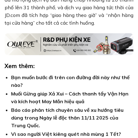
phố lên 31 thành phố, và dịch vụ giao hàng tức thời của
JD.com đã tích hợp “giao hàng theo giờ” và “nhận hàng
tại cửa hàng” cho tất cả các tình huống.
Xem thêm:
Bạn muốn bước đi trên con đường đời này như thế
nào?
Muối Gừng giúp Xả Xui – Cách thanh tẩy Vận Hạn
và kích hoạt May Mắn hiệu quả
Báo cáo phân tích chuyên sâu về xu hướng tiêu
dùng trong Ngày lễ độc thân 11/11 2025 của
Trung Quốc.
Vì sao người Việt kiêng quét nhà mùng 1 Tết?