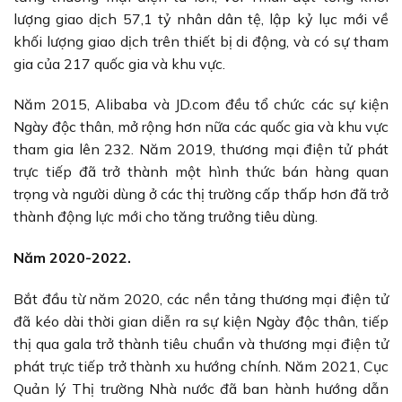
lượng giao dịch 57,1 tỷ nhân dân tệ, lập kỷ lục mới về
khối lượng giao dịch trên thiết bị di động, và có sự tham
gia của 217 quốc gia và khu vực.
Năm 2015, Alibaba và JD.com đều tổ chức các sự kiện
Ngày độc thân, mở rộng hơn nữa các quốc gia và khu vực
tham gia lên 232. Năm 2019, thương mại điện tử phát
trực tiếp đã trở thành một hình thức bán hàng quan
trọng và người dùng ở các thị trường cấp thấp hơn đã trở
thành động lực mới cho tăng trưởng tiêu dùng.
Năm 2020-2022.
Bắt đầu từ năm 2020, các nền tảng thương mại điện tử
đã kéo dài thời gian diễn ra sự kiện Ngày độc thân, tiếp
thị qua gala trở thành tiêu chuẩn và thương mại điện tử
phát trực tiếp trở thành xu hướng chính. Năm 2021, Cục
Quản lý Thị trường Nhà nước đã ban hành hướng dẫn