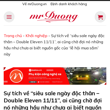
Skip
Về mrDuong.vn
Định danh khách hàng
to
content
Trang chủ
-
Khởi nghiệp
-
Sự tích về “siêu sale ngày độc
thân – Double Eleven 11/11”, ai cũng chờ đợi nó những
hầu như chưa ai biết nguồn gốc của “lễ hội mua sắm”
này
Sự tích về “siêu sale ngày độc thân –
Double Eleven 11/11”, ai cũng chờ đợi
nó những hầu như chưa ai biết nguồn