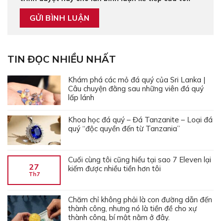
TIN ĐỌC NHIỀU NHẤT
Khám phá các mỏ đá quý của Sri Lanka |
Câu chuyện đằng sau những viên đá quý
lấp lánh
Khoa học đá quý – Đá Tanzanite – Loại đá
quý “độc quyền đến từ Tanzania”
Cuối cùng tôi cũng hiểu tại sao 7 Eleven lại
27
kiếm được nhiều tiền hơn tôi
Th7
Chăm chỉ không phải là con đường dẫn đến
thành công, nhưng nó là tiền đề cho xự
thành công, bí mật nằm ở đây.