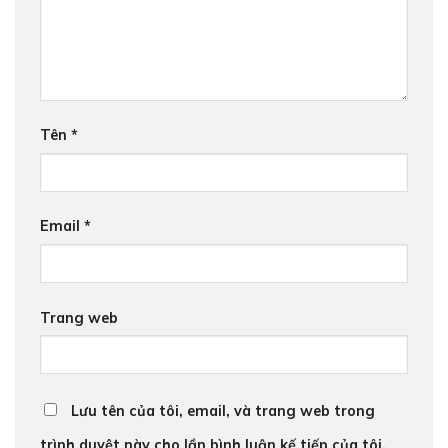
Tên
*
Email
*
Trang web
Lưu tên của tôi, email, và trang web trong
trình duyệt này cho lần bình luận kế tiếp của tôi.