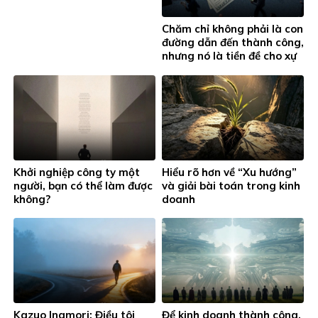
Chăm chỉ không phải là con
đường dẫn đến thành công,
nhưng nó là tiền đề cho xự
thành công, bí mật nằm ở
đây.
Khởi nghiệp công ty một
Hiểu rõ hơn về “Xu hướng”
người, bạn có thể làm được
và giải bài toán trong kinh
không?
doanh
Kazuo Inamori: Điều tôi
Để kinh doanh thành công,