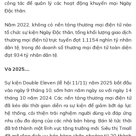
công tác để quản lý các hoạt động khuyến mại Ngày
Độc thân.
Năm 2022, không có nền tảng thương mại điện tử nào
tổ chức sự kiện Ngày Độc thân, tổng khối lượng giao dịch
thương mại điện tử trực tuyến đạt 1,1154 nghìn tỷ nhân
dân tệ, trong đó doanh số thương mại điện tử toàn diện
đạt 934 tỷ nhân dân tệ.
Và 2025….
Sự kiện Double Eleven (lễ hội 11/11) năm 2025 bắt đầu
vào ngày 9 tháng 10, sớm hơn năm ngày so với ngày 14
tháng 10 năm 2024. Các nền tảng thương mại điện tử
đã kéo dài thời gian diễn ra sự kiện để giảm bớt áp lực
hệ thống, cải thiện trải nghiệm người dùng và đáp ứng
nhu cầu đa dạng của các nhà bán hàng. Bán lẻ tức thời
đã trở thành một lĩnh vực tăng trưởng mới. Siêu thị Tmall
đã mở rộng dịch vụ bán hàng chớp nhoáng từ 20 thành