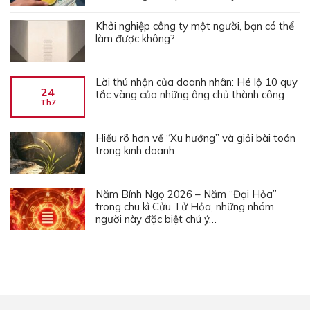
Khởi nghiệp công ty một người, bạn có thể
làm được không?
Lời thú nhận của doanh nhân: Hé lộ 10 quy
24
tắc vàng của những ông chủ thành công
Th7
Hiểu rõ hơn về “Xu hướng” và giải bài toán
trong kinh doanh
Năm Bính Ngọ 2026 – Năm “Đại Hỏa”
trong chu kì Cửu Tử Hỏa, những nhóm
người này đặc biệt chú ý…