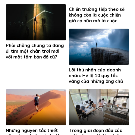
Chiến trường tiếp theo sẽ
không còn là cuộc chiến
giá cả nữa mà là cuộc
chiến về lòng tin, cuộc
chiến về giá trị sau bán
hàng
Phải chăng chúng ta đang
đi tìm một chân trời mới
với một tấm bản đồ cũ?
Lời thú nhận của doanh
nhân: Hé lộ 10 quy tắc
vàng của những ông chủ
thành công
Những nguyên tắc thiết
Trong giai đoạn đầu của