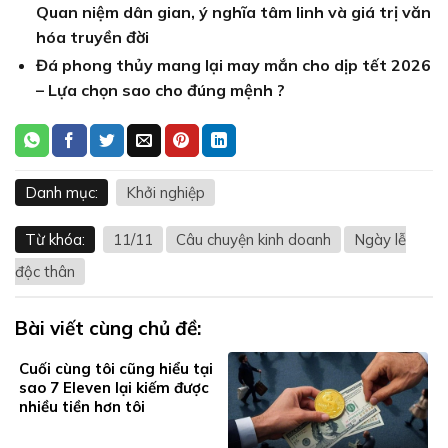
Quan niệm dân gian, ý nghĩa tâm linh và giá trị văn
hóa truyền đời
Đá phong thủy mang lại may mắn cho dịp tết 2026
– Lựa chọn sao cho đúng mệnh ?
Danh mục:
Khởi nghiệp
Từ khóa:
11/11
Câu chuyện kinh doanh
Ngày lễ
độc thân
Bài viết cùng chủ đề:
Cuối cùng tôi cũng hiểu tại
sao 7 Eleven lại kiếm được
nhiều tiền hơn tôi