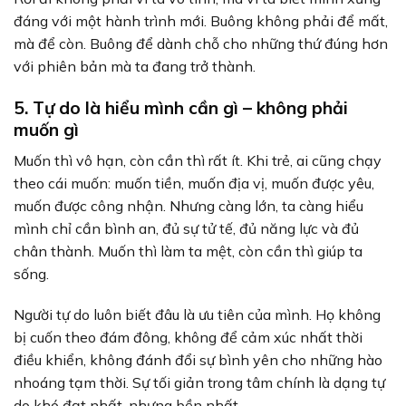
đáng với một hành trình mới. Buông không phải để mất,
mà để còn. Buông để dành chỗ cho những thứ đúng hơn
với phiên bản mà ta đang trở thành.
5. Tự do là hiểu mình cần gì – không phải
muốn gì
Muốn thì vô hạn, còn cần thì rất ít. Khi trẻ, ai cũng chạy
theo cái muốn: muốn tiền, muốn địa vị, muốn được yêu,
muốn được công nhận. Nhưng càng lớn, ta càng hiểu
mình chỉ cần bình an, đủ sự tử tế, đủ năng lực và đủ
chân thành. Muốn thì làm ta mệt, còn cần thì giúp ta
sống.
Người tự do luôn biết đâu là ưu tiên của mình. Họ không
bị cuốn theo đám đông, không để cảm xúc nhất thời
điều khiển, không đánh đổi sự bình yên cho những hào
nhoáng tạm thời. Sự tối giản trong tâm chính là dạng tự
do khó đạt nhất, nhưng bền nhất.