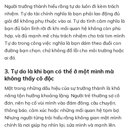
Người trưởng thành hiểu rằng tự do luôn đi kèm trách
nhiệm. Tự do tài chính nghĩa là bạn phải lao động đủ
giỏi để không phụ thuộc vào ai. Tự do tình cảm nghĩa là
bạn đủ bản lĩnh rời đi khi mối quan hệ không còn phù
hợp, và đủ mạnh mẽ chịu trách nhiệm cho trái tim mình.
Tự do trong công việc nghĩa là bạn dám theo đuổi con
đường bạn chọn, chứ không đổ lỗi cho môi trường hoặc
ai đó.
3. Tự do là khi bạn có thể ở một mình mà
không thấy cô độc
Một trong những dấu hiệu của sự trưởng thành là khả
năng tận hưởng khoảng lặng. Người trẻ thường sợ cô
đơn, nên họ cố vùi mình vào đám đông, câu chuyện,
thông báo, cảm xúc hoặc những mối quan hệ tạm bợ.
Nhưng người từng trải hiểu rằng không gian một mình
chính là nơi giúp họ nhìn lại, sửa mình và mạnh lên.