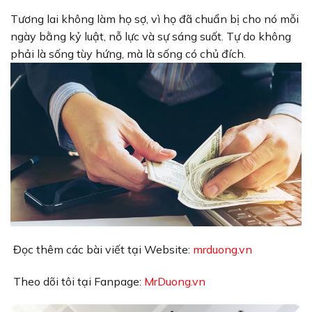
Tương lai không làm họ sợ, vì họ đã chuẩn bị cho nó mỗi
ngày bằng kỷ luật, nỗ lực và sự sáng suốt. Tự do không
phải là sống tùy hứng, mà là sống có chủ đích.
Đọc thêm các bài viết tại Website:
mrduong.vn
Theo dõi tôi tại Fanpage:
MrDuong.vn