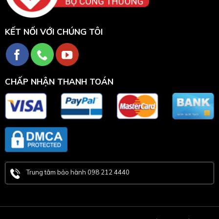
KẾT NỐI VỚI CHÚNG TÔI
CHẤP NHẬN THANH TOÁN
Trung tâm bảo hành 098 212 4440