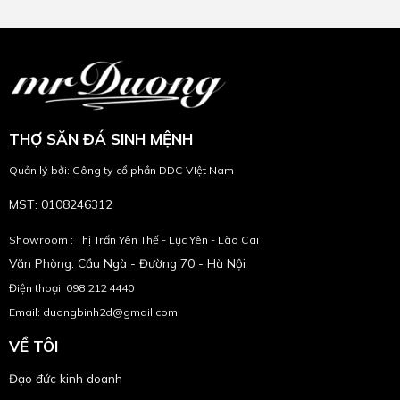
THỢ SĂN ĐÁ SINH MỆNH
Quản lý bởi: Công ty cổ phần DDC VIệt Nam
MST: 0108246312
Showroom : Thị Trấn Yên Thế - Lục Yên - Lào Cai
Văn Phòng: Cầu Ngà - Đường 70 - Hà Nội
Điện thoại: 098 212 4440
Email: duongbinh2d@gmail.com
VỀ TÔI
Đạo đức kinh doanh