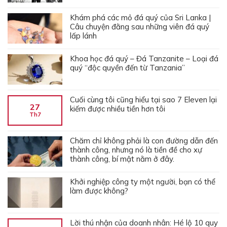
Khám phá các mỏ đá quý của Sri Lanka |
Câu chuyện đằng sau những viên đá quý
lấp lánh
Khoa học đá quý – Đá Tanzanite – Loại đá
quý “độc quyền đến từ Tanzania”
Cuối cùng tôi cũng hiểu tại sao 7 Eleven lại
27
kiếm được nhiều tiền hơn tôi
Th7
Chăm chỉ không phải là con đường dẫn đến
thành công, nhưng nó là tiền đề cho xự
thành công, bí mật nằm ở đây.
Khởi nghiệp công ty một người, bạn có thể
làm được không?
Lời thú nhận của doanh nhân: Hé lộ 10 quy