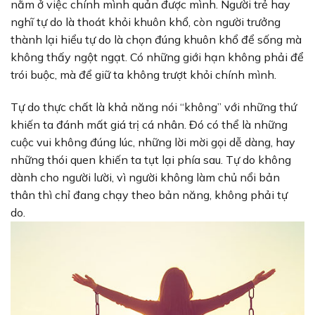
nằm ở việc chính mình quản được mình. Người trẻ hay
nghĩ tự do là thoát khỏi khuôn khổ, còn người trưởng
thành lại hiểu tự do là chọn đúng khuôn khổ để sống mà
không thấy ngột ngạt. Có những giới hạn không phải để
trói buộc, mà để giữ ta không trượt khỏi chính mình.
Tự do thực chất là khả năng nói “không” với những thứ
khiến ta đánh mất giá trị cá nhân. Đó có thể là những
cuộc vui không đúng lúc, những lời mời gọi dễ dàng, hay
những thói quen khiến ta tụt lại phía sau. Tự do không
dành cho người lười, vì người không làm chủ nổi bản
thân thì chỉ đang chạy theo bản năng, không phải tự
do.