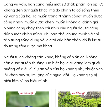
Càng va vấp, bạn càng hiểu một sự thật: phần lớn áp lực
không đến từ người khác, mà do chính ta cố sống theo
kỳ vọng của họ. Ta muốn trông “thành công”, muốn được
công nhận, muốn được khen, muốn không ai đánh giá.
Nhưng càng chạy theo cái nhìn của người đời, ta càng
đánh mất chính mình. Khi bạn thôi chứng minh và chỉ
tập trung sống đúng với giá trị của bản thân, đó là lúc tự
do trong tâm được mở khóa.
Người tự do không cần khoe, không cần ồn ào, không
cần được ai tán thưởng. Họ biết họ là ai, đang làm gì và
hướng về điều gì. Sự an yên của họ không phụ thuộc vào
lời khen hay sự im lặng của người đời. Họ không sợ bị
hiểu lầm, vì họ hiểu mình.