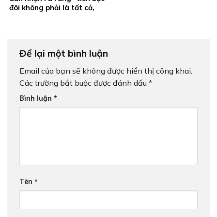
đôi không phải là tất cả,
gia đình mới là quan trọng
nhất”
Để lại một bình luận
Email của bạn sẽ không được hiển thị công khai.
Các trường bắt buộc được đánh dấu
*
Bình luận
*
Tên
*