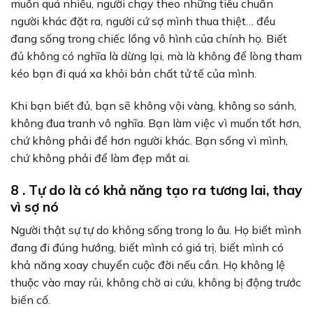
muốn quá nhiều, người chạy theo những tiêu chuẩn
người khác đặt ra, người cứ sợ mình thua thiệt… đều
đang sống trong chiếc lồng vô hình của chính họ. Biết
đủ không có nghĩa là dừng lại, mà là không để lòng tham
kéo bạn đi quá xa khỏi bản chất tử tế của mình.
Khi bạn biết đủ, bạn sẽ không vội vàng, không so sánh,
không đua tranh vô nghĩa. Bạn làm việc vì muốn tốt hơn,
chứ không phải để hơn người khác. Bạn sống vì mình,
chứ không phải để làm đẹp mắt ai.
8 . Tự do là có khả năng tạo ra tương lai, thay
vì sợ nó
Người thật sự tự do không sống trong lo âu. Họ biết mình
đang đi đúng hướng, biết mình có giá trị, biết mình có
khả năng xoay chuyển cuộc đời nếu cần. Họ không lệ
thuộc vào may rủi, không chờ ai cứu, không bị động trước
biến cố.