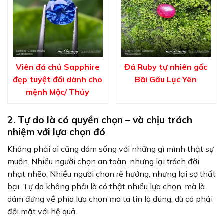
Viên đá chủ Sapphire
Đá Ruby tự nhiên gốc
đẹp tuyệt đối dành cho
Bãi Gấu Lục Yên
mệnh Mộc/ Thủy
2. Tự do là có quyền chọn – và chịu trách
nhiệm với lựa chọn đó
Không phải ai cũng dám sống với những gì mình thật sự
muốn. Nhiều người chọn an toàn, nhưng lại trách đời
nhạt nhẽo. Nhiều người chọn rẽ hướng, nhưng lại sợ thất
bại. Tự do không phải là có thật nhiều lựa chọn, mà là
dám đứng về phía lựa chọn mà ta tin là đúng, dù có phải
đối mặt với hệ quả.