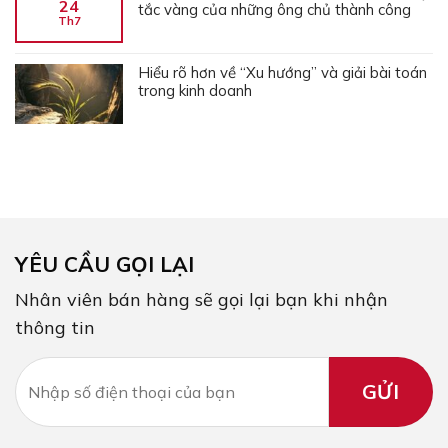
24
tắc vàng của những ông chủ thành công
Th7
Hiểu rõ hơn về “Xu hướng” và giải bài toán
trong kinh doanh
YÊU CẦU GỌI LẠI
Nhân viên bán hàng sẽ gọi lại bạn khi nhận
thông tin