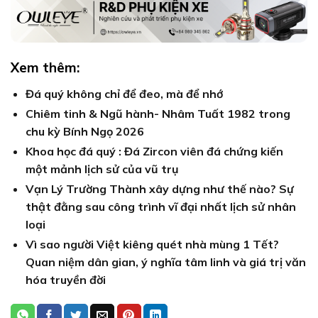
Xem thêm:
Đá quý không chỉ để đeo, mà để nhớ
Chiêm tinh & Ngũ hành- Nhâm Tuất 1982 trong
chu kỳ Bính Ngọ 2026
Khoa học đá quý : Đá Zircon viên đá chứng kiến
một mảnh lịch sử của vũ trụ
Vạn Lý Trường Thành xây dựng như thế nào? Sự
thật đằng sau công trình vĩ đại nhất lịch sử nhân
loại
Vì sao người Việt kiêng quét nhà mùng 1 Tết?
Quan niệm dân gian, ý nghĩa tâm linh và giá trị văn
hóa truyền đời