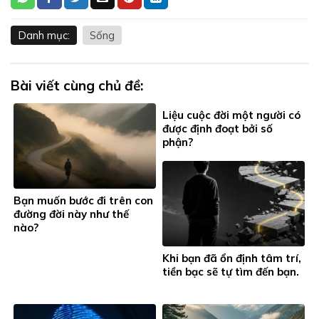
Danh mục:
Sống
Bài viết cùng chủ đề:
Liệu cuộc đời một người có
được định đoạt bởi số
phận?
Bạn muốn bước đi trên con
đường đời này như thế
nào?
Khi bạn đã ổn định tâm trí,
tiền bạc sẽ tự tìm đến bạn.