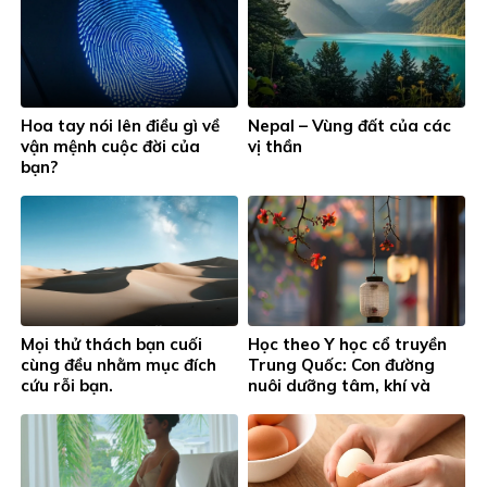
Hoa tay nói lên điều gì về
Nepal – Vùng đất của các
vận mệnh cuộc đời của
vị thần
bạn?
Mọi thử thách bạn cuối
Học theo Y học cổ truyền
cùng đều nhằm mục đích
Trung Quốc: Con đường
cứu rỗi bạn.
nuôi dưỡng tâm, khí và
tinh thần.