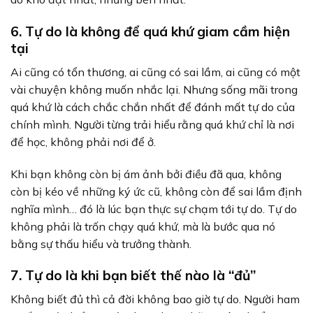
6. Tự do là không để quá khứ giam cầm hiện
tại
Ai cũng có tổn thương, ai cũng có sai lầm, ai cũng có một
vài chuyện không muốn nhắc lại. Nhưng sống mãi trong
quá khứ là cách chắc chắn nhất để đánh mất tự do của
chính mình. Người từng trải hiểu rằng quá khứ chỉ là nơi
để học, không phải nơi để ở.
Khi bạn không còn bị ám ảnh bởi điều đã qua, không
còn bị kéo về những ký ức cũ, không còn để sai lầm định
nghĩa mình… đó là lúc bạn thực sự chạm tới tự do. Tự do
không phải là trốn chạy quá khứ, mà là bước qua nó
bằng sự thấu hiểu và trưởng thành.
7. Tự do là khi bạn biết thế nào là “đủ”
Không biết đủ thì cả đời không bao giờ tự do. Người ham