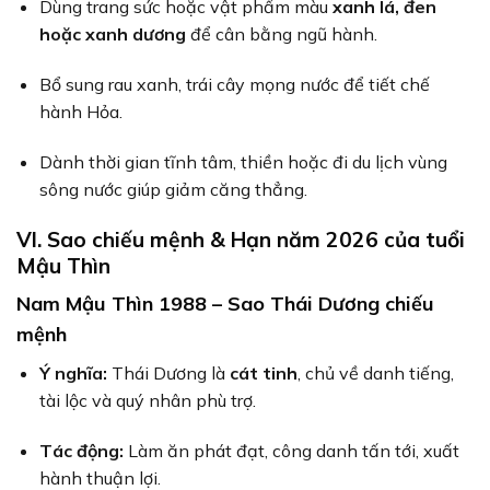
Dùng trang sức hoặc vật phẩm màu
xanh lá, đen
hoặc xanh dương
để cân bằng ngũ hành.
Bổ sung rau xanh, trái cây mọng nước để tiết chế
hành Hỏa.
Dành thời gian tĩnh tâm, thiền hoặc đi du lịch vùng
sông nước giúp giảm căng thẳng.
VI. Sao chiếu mệnh & Hạn năm 2026 của tuổi
Mậu Thìn
Nam Mậu Thìn 1988 – Sao Thái Dương chiếu
mệnh
Ý nghĩa:
Thái Dương là
cát tinh
, chủ về danh tiếng,
tài lộc và quý nhân phù trợ.
Tác động:
Làm ăn phát đạt, công danh tấn tới, xuất
hành thuận lợi.