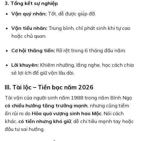
3. Tổng kết sự nghiệp
Vận quý nhân:
Tốt, dễ được giúp đỡ.
Vận tiểu nhân:
Trung bình, chỉ phát sinh khi tự cao
hoặc chủ quan.
Cơ hội thăng tiến:
Rõ rệt trong 6 tháng đầu năm.
Lời khuyên:
Khiêm nhường, lắng nghe, học cách chia
sẻ lợi ích để giữ vận lâu dài.
III. Tài lộc – Tiền bạc năm 2026
Tài vận của người sinh năm 1988 trong năm Bính Ngọ
có chiều hướng tăng trưởng mạnh
, nhưng cũng tiềm
ẩn rủi ro do
Hỏa quá vượng sinh hao Mộc
. Nói cách
khác,
có tiền nhưng khó giữ
, dễ chi tiêu mạnh tay hoặc
đầu tư sai hướng.