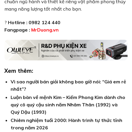
chuẩn ngũ hành và thiết kế riêng vật phẩm phong thủy
mang năng lượng tốt nhất cho bạn.
?
Hotline : 0982 124 440
Fangpage :
MrDuong.vn
Xem thêm:
Vì sao người bán giỏi không bao giờ nói: “Giá em rẻ
nhất”?
Luận bàn về mệnh Kim – Kiếm Phong Kim dành cho
quý cô quý cậu sinh năm Nhâm Thân (1992) và
Quý Dậu (1993)
Chiêm nghiệm tuổi 2000: Hành trình tự thức tỉnh
trong năm 2026