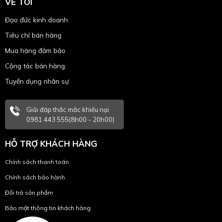
VỀ TÔI
Đạo đức kinh doanh
Tiêu chí bán hàng
Mua hàng đảm bảo
Cộng tác bán hàng.
Tuyển dụng nhân sự
Giải đáp thắc mắc khiếu nại
0981 443 555(8h00 - 20h00)
HỖ TRỢ KHÁCH HÀNG
Chính sách thanh toán
Chính sách bảo hành
Đổi trả sản phẩm
Bảo mật thông tin khách hàng