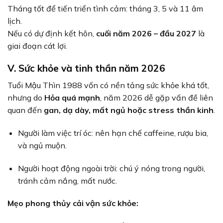
Tháng tốt để tiến triển tình cảm: tháng 3, 5 và 11 âm
lịch.
Nếu có dự định kết hôn,
cuối năm 2026 – đầu 2027
là
giai đoạn cát lợi.
V. Sức khỏe và tinh thần năm 2026
Tuổi Mậu Thìn 1988 vốn có nền tảng sức khỏe khá tốt,
nhưng do
Hỏa quá mạnh
, năm 2026 dễ gặp vấn đề liên
quan đến
gan, dạ dày, mất ngủ hoặc stress thần kinh
.
Người làm việc trí óc: nên hạn chế caffeine, rượu bia,
và ngủ muộn.
Người hoạt động ngoài trời: chú ý nóng trong người,
tránh cảm nắng, mất nước.
Mẹo phong thủy cải vận sức khỏe: