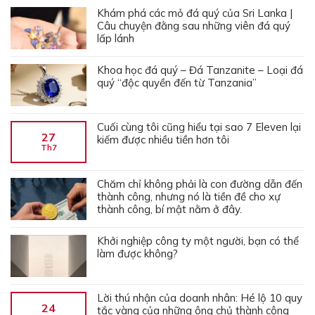
Khám phá các mỏ đá quý của Sri Lanka |
Câu chuyện đằng sau những viên đá quý
lấp lánh
Khoa học đá quý – Đá Tanzanite – Loại đá
quý “độc quyền đến từ Tanzania”
Cuối cùng tôi cũng hiểu tại sao 7 Eleven lại
27
kiếm được nhiều tiền hơn tôi
Th7
Chăm chỉ không phải là con đường dẫn đến
thành công, nhưng nó là tiền đề cho xự
thành công, bí mật nằm ở đây.
Khởi nghiệp công ty một người, bạn có thể
làm được không?
Lời thú nhận của doanh nhân: Hé lộ 10 quy
24
tắc vàng của những ông chủ thành công