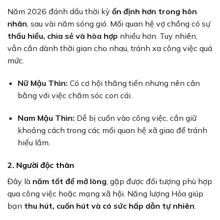
Năm 2026 đánh dấu thời kỳ
ổn định hơn trong hôn
nhân
, sau vài năm sóng gió. Mối quan hệ vợ chồng có sự
thấu hiểu, chia sẻ và hòa hợp
nhiều hơn. Tuy nhiên,
vẫn cần dành thời gian cho nhau, tránh xa công việc quá
mức.
Nữ Mậu Thìn:
Có cơ hội thăng tiến nhưng nên cân
bằng với việc chăm sóc con cái.
Nam Mậu Thìn:
Dễ bị cuốn vào công việc, cần giữ
khoảng cách trong các mối quan hệ xã giao để tránh
hiểu lầm.
2. Người độc thân
Đây là
năm tốt để mở lòng
, gặp được đối tượng phù hợp
qua công việc hoặc mạng xã hội. Năng lượng Hỏa giúp
bạn
thu hút, cuốn hút và có sức hấp dẫn tự nhiên
.