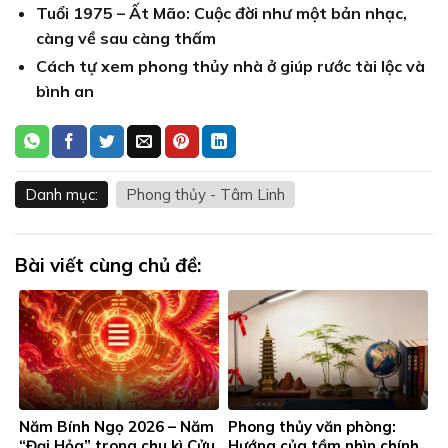
Tuổi 1975 – Ất Mão: Cuộc đời như một bản nhạc,
càng về sau càng thấm
Cách tự xem phong thủy nhà ở giúp rước tài lộc và
bình an
Danh mục:
Phong thủy - Tâm Linh
Bài viết cùng chủ đề:
Năm Bính Ngọ 2026 – Năm
Phong thủy văn phòng:
“Đại Hỏa” trong chu kì Cửu
Hướng của tầm nhìn chính