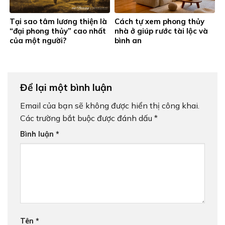
Tại sao tâm lương thiện là
Cách tự xem phong thủy
“đại phong thủy” cao nhất
nhà ở giúp rước tài lộc và
của một người?
bình an
Để lại một bình luận
Email của bạn sẽ không được hiển thị công khai.
Các trường bắt buộc được đánh dấu
*
Bình luận
*
Tên
*