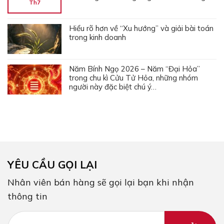
Th7
Hiểu rõ hơn về “Xu hướng” và giải bài toán
trong kinh doanh
Năm Bính Ngọ 2026 – Năm “Đại Hỏa”
trong chu kì Cửu Tử Hỏa, những nhóm
người này đặc biệt chú ý…
YÊU CẦU GỌI LẠI
Nhân viên bán hàng sẽ gọi lại bạn khi nhận
thông tin