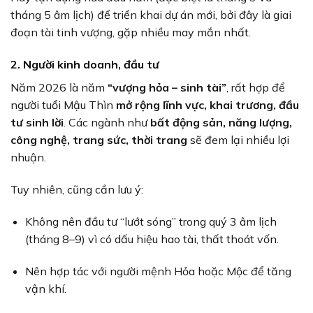
tháng 5 âm lịch) để triển khai dự án mới, bởi đây là giai
đoạn tài tinh vượng, gặp nhiều may mắn nhất.
2. Người kinh doanh, đầu tư
Năm 2026 là năm
“vượng hỏa – sinh tài”
, rất hợp để
người tuổi Mậu Thìn
mở rộng lĩnh vực, khai trương, đầu
tư sinh lời
. Các ngành như
bất động sản, năng lượng,
công nghệ, trang sức, thời trang
sẽ đem lại nhiều lợi
nhuận.
Tuy nhiên, cũng cần lưu ý:
Không nên đầu tư “lướt sóng” trong quý 3 âm lịch
(tháng 8–9) vì có dấu hiệu hao tài, thất thoát vốn.
Nên hợp tác với người mệnh Hỏa hoặc Mộc để tăng
vận khí.