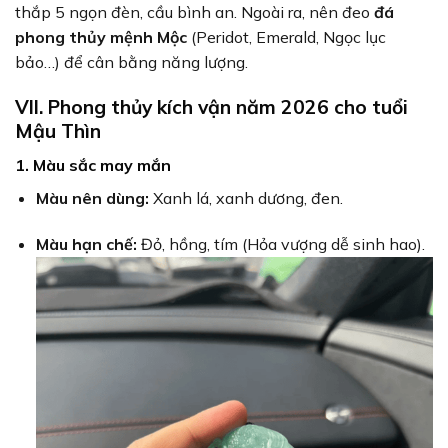
thắp 5 ngọn đèn, cầu bình an. Ngoài ra, nên đeo
đá
phong thủy mệnh Mộc
(Peridot, Emerald, Ngọc lục
bảo…) để cân bằng năng lượng.
VII. Phong thủy kích vận năm 2026 cho tuổi
Mậu Thìn
1. Màu sắc may mắn
Màu nên dùng:
Xanh lá, xanh dương, đen.
Màu hạn chế:
Đỏ, hồng, tím (Hỏa vượng dễ sinh hao).