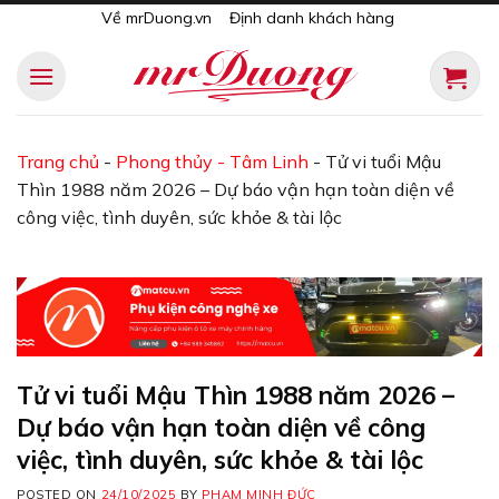
Skip
Về mrDuong.vn
Định danh khách hàng
to
content
Trang chủ
-
Phong thủy - Tâm Linh
-
Tử vi tuổi Mậu
Thìn 1988 năm 2026 – Dự báo vận hạn toàn diện về
công việc, tình duyên, sức khỏe & tài lộc
Tử vi tuổi Mậu Thìn 1988 năm 2026 –
Dự báo vận hạn toàn diện về công
việc, tình duyên, sức khỏe & tài lộc
POSTED ON
24/10/2025
BY
PHẠM MINH ĐỨC