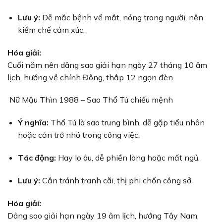
Lưu ý:
Dễ mắc bệnh về mắt, nóng trong người, nên
kiềm chế cảm xúc.
Hóa giải:
Cuối năm nên dâng sao giải hạn ngày 27 tháng 10 âm
lịch, hướng về chính Đông, thắp 12 ngọn đèn.
Nữ Mậu Thìn 1988 – Sao Thổ Tú chiếu mệnh
Ý nghĩa:
Thổ Tú là sao trung bình, dễ gặp tiểu nhân
hoặc cản trở nhỏ trong công việc.
Tác động:
Hay lo âu, dễ phiền lòng hoặc mất ngủ.
Lưu ý:
Cần tránh tranh cãi, thị phi chốn công sở.
Hóa giải:
Dâng sao giải hạn ngày 19 âm lịch, hướng Tây Nam,