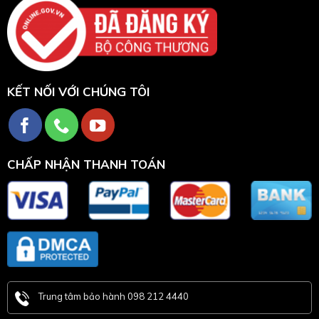
KẾT NỐI VỚI CHÚNG TÔI
CHẤP NHẬN THANH TOÁN
Trung tâm bảo hành 098 212 4440