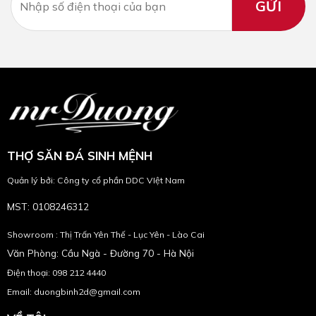
THỢ SĂN ĐÁ SINH MỆNH
Quản lý bởi: Công ty cổ phần DDC VIệt Nam
MST: 0108246312
Showroom : Thị Trấn Yên Thế - Lục Yên - Lào Cai
Văn Phòng: Cầu Ngà - Đường 70 - Hà Nội
Điện thoại: 098 212 4440
Email: duongbinh2d@gmail.com