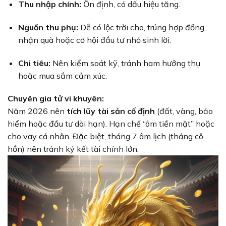
Thu nhập chính:
Ổn định, có dấu hiệu tăng.
Nguồn thu phụ:
Dễ có lộc trời cho, trúng hợp đồng,
nhận quà hoặc cơ hội đầu tư nhỏ sinh lời.
Chi tiêu:
Nên kiểm soát kỹ, tránh ham hưởng thụ
hoặc mua sắm cảm xúc.
Chuyên gia tử vi khuyên:
Năm 2026 nên
tích lũy tài sản cố định
(đất, vàng, bảo
hiểm hoặc đầu tư dài hạn). Hạn chế “ôm tiền mặt” hoặc
cho vay cá nhân. Đặc biệt, tháng 7 âm lịch (tháng cô
hồn) nên tránh ký kết tài chính lớn.