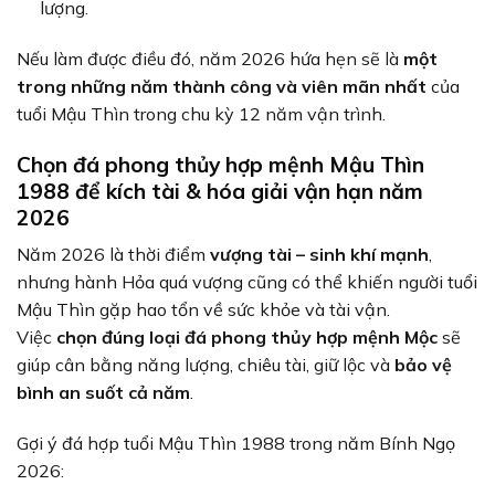
lượng.
Nếu làm được điều đó, năm 2026 hứa hẹn sẽ là
một
trong những năm thành công và viên mãn nhất
của
tuổi Mậu Thìn trong chu kỳ 12 năm vận trình.
Chọn đá phong thủy hợp mệnh Mậu Thìn
1988 để kích tài & hóa giải vận hạn năm
2026
Năm 2026 là thời điểm
vượng tài – sinh khí mạnh
,
nhưng hành Hỏa quá vượng cũng có thể khiến người tuổi
Mậu Thìn gặp hao tổn về sức khỏe và tài vận.
Việc
chọn đúng loại đá phong thủy hợp mệnh Mộc
sẽ
giúp cân bằng năng lượng, chiêu tài, giữ lộc và
bảo vệ
bình an suốt cả năm
.
Gợi ý đá hợp tuổi Mậu Thìn 1988 trong năm Bính Ngọ
2026: