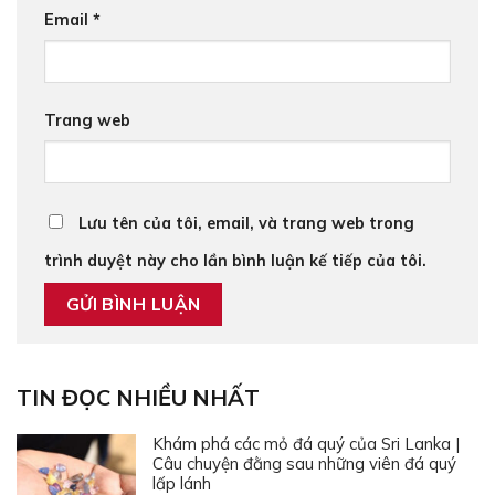
Email
*
Trang web
Lưu tên của tôi, email, và trang web trong
trình duyệt này cho lần bình luận kế tiếp của tôi.
TIN ĐỌC NHIỀU NHẤT
Khám phá các mỏ đá quý của Sri Lanka |
Câu chuyện đằng sau những viên đá quý
lấp lánh