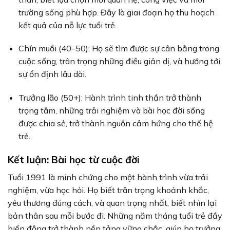
trường sống phù hợp. Đây là giai đoạn họ thu hoạch
kết quả của nỗ lực tuổi trẻ.
Chín muồi (40–50): Họ sẽ tìm được sự cân bằng trong
cuộc sống, trân trọng những điều giản dị, và hướng tới
sự ổn định lâu dài.
Trưởng lão (50+): Hành trình tinh thần trở thành
trọng tâm, những trải nghiệm và bài học đời sống
được chia sẻ, trở thành nguồn cảm hứng cho thế hệ
trẻ.
Kết luận: Bài học từ cuộc đời
Tuổi 1991 là minh chứng cho một hành trình vừa trải
nghiệm, vừa học hỏi. Họ biết trân trọng khoảnh khắc,
yêu thương đúng cách, và quan trọng nhất, biết nhìn lại
bản thân sau mỗi bước đi. Những năm tháng tuổi trẻ đầy
biến động trở thành nền tảng vững chắc, giúp họ trưởng