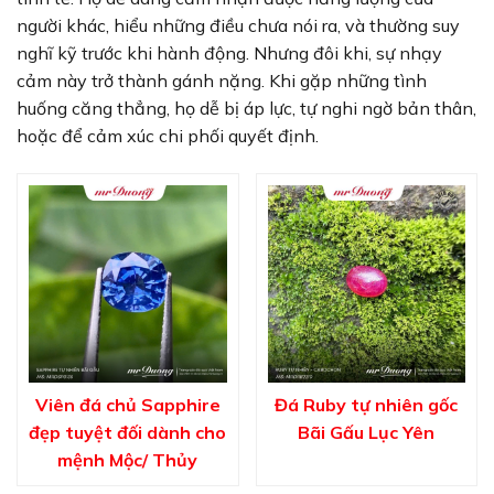
người khác, hiểu những điều chưa nói ra, và thường suy
nghĩ kỹ trước khi hành động. Nhưng đôi khi, sự nhạy
cảm này trở thành gánh nặng. Khi gặp những tình
huống căng thẳng, họ dễ bị áp lực, tự nghi ngờ bản thân,
hoặc để cảm xúc chi phối quyết định.
Viên đá chủ Sapphire
Đá Ruby tự nhiên gốc
đẹp tuyệt đối dành cho
Bãi Gấu Lục Yên
mệnh Mộc/ Thủy