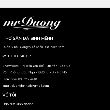
THỢ SĂN ĐÁ SINH MỆNH
Quản lý bởi: Công ty cổ phần DDC VIệt Nam
MST: 0108246312
Showroom : Thị Trấn Yên Thế - Lục Yên - Lào Cai
Văn Phòng: Cầu Ngà - Đường 70 - Hà Nội
Điện thoại: 098 212 4440
Email: duongbinh2d@gmail.com
VỀ TÔI
Đạo đức kinh doanh