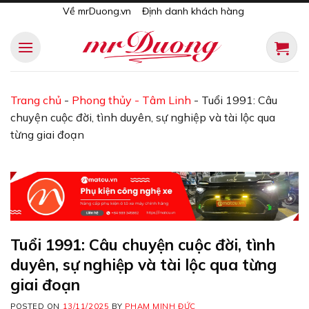
Skip
Về mrDuong.vn
Định danh khách hàng
to
content
Trang chủ
-
Phong thủy - Tâm Linh
-
Tuổi 1991: Câu
chuyện cuộc đời, tình duyên, sự nghiệp và tài lộc qua
từng giai đoạn
Tuổi 1991: Câu chuyện cuộc đời, tình
duyên, sự nghiệp và tài lộc qua từng
giai đoạn
POSTED ON
13/11/2025
BY
PHẠM MINH ĐỨC