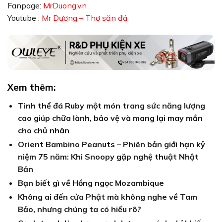
Fanpage:
MrDuong.vn
Youtube :
Mr Dương – Thợ săn đá
Xem thêm:
Tinh thể đá Ruby một món trang sức năng lượng
cao giúp chữa lành, bảo vệ và mang lại may mắn
cho chủ nhân
Orient Bambino Peanuts – Phiên bản giới hạn kỷ
niệm 75 năm: Khi Snoopy gặp nghệ thuật Nhật
Bản
Bạn biết gì về Hồng ngọc Mozambique
Không ai đến cửa Phật mà không nghe về Tam
Bảo, nhưng chúng ta có hiểu rõ?