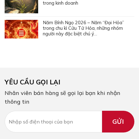
trong kinh doanh
Năm Bính Ngọ 2026 – Năm “Đại Hỏa”
trong chu kì Cửu Tử Hỏa, những nhóm
người này đặc biệt chú ý…
YÊU CẦU GỌI LẠI
Nhân viên bán hàng sẽ gọi lại bạn khi nhận
thông tin