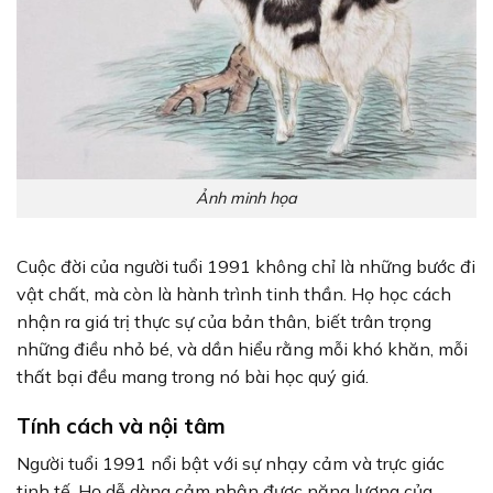
Ảnh minh họa
Cuộc đời của người tuổi 1991 không chỉ là những bước đi
vật chất, mà còn là hành trình tinh thần. Họ học cách
nhận ra giá trị thực sự của bản thân, biết trân trọng
những điều nhỏ bé, và dần hiểu rằng mỗi khó khăn, mỗi
thất bại đều mang trong nó bài học quý giá.
Tính cách và nội tâm
Người tuổi 1991 nổi bật với sự nhạy cảm và trực giác
tinh tế. Họ dễ dàng cảm nhận được năng lượng của