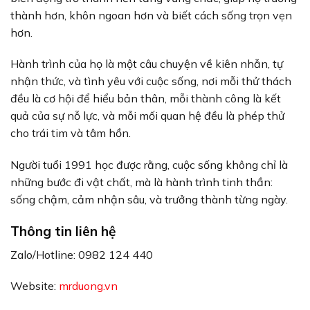
thành hơn, khôn ngoan hơn và biết cách sống trọn vẹn
hơn.
Hành trình của họ là một câu chuyện về kiên nhẫn, tự
nhận thức, và tình yêu với cuộc sống, nơi mỗi thử thách
đều là cơ hội để hiểu bản thân, mỗi thành công là kết
quả của sự nỗ lực, và mỗi mối quan hệ đều là phép thử
cho trái tim và tâm hồn.
Người tuổi 1991 học được rằng, cuộc sống không chỉ là
những bước đi vật chất, mà là hành trình tinh thần:
sống chậm, cảm nhận sâu, và trưởng thành từng ngày.
Thông tin liên hệ
Zalo/Hotline: 0982 124 440
Website:
mrduong.vn