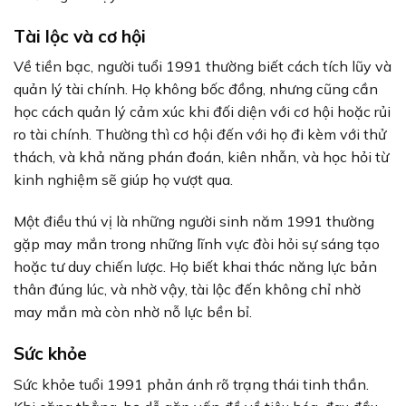
Tài lộc và cơ hội
Về tiền bạc, người tuổi 1991 thường biết cách tích lũy và
quản lý tài chính. Họ không bốc đồng, nhưng cũng cần
học cách quản lý cảm xúc khi đối diện với cơ hội hoặc rủi
ro tài chính. Thường thì cơ hội đến với họ đi kèm với thử
thách, và khả năng phán đoán, kiên nhẫn, và học hỏi từ
kinh nghiệm sẽ giúp họ vượt qua.
Một điều thú vị là những người sinh năm 1991 thường
gặp may mắn trong những lĩnh vực đòi hỏi sự sáng tạo
hoặc tư duy chiến lược. Họ biết khai thác năng lực bản
thân đúng lúc, và nhờ vậy, tài lộc đến không chỉ nhờ
may mắn mà còn nhờ nỗ lực bền bỉ.
Sức khỏe
Sức khỏe tuổi 1991 phản ánh rõ trạng thái tinh thần.