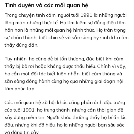
Tình duyên và các mối quan hệ
Trong chuyện tình cảm, người tuổi 1991 là những người
lãng mạn nhưng thực tế. Họ tìm kiếm sự đồng điệu tâm
hồn hơn là những mối quan hệ hình thức. Họ trân trọng
sự chân thành, biết chia sẻ và sẵn sàng hy sinh khi cảm
thấy đúng đắn.
Tuy nhiên, họ cũng dễ bị tổn thương, đặc biệt khi cảm
thấy bị bỏ rơi hoặc không được thấu hiểu. Chính vì vậy,
họ cần một đối tác biết kiên nhẫn, biết cảm thông và
sẵn sàng đồng hành cùng họ qua những giai đoạn nội
tâm phức tạp.
Các mối quan hệ xã hội khác cũng phản ánh đặc trưng
của tuổi 1991: họ trung thành, nhưng cần thời gian để
xây dựng niềm tin. Người khác thường thấy họ bí ẩn lúc
đầu, nhưng khi đã hiểu, họ là những người bạn sâu sắc
và đáng tin cậy.