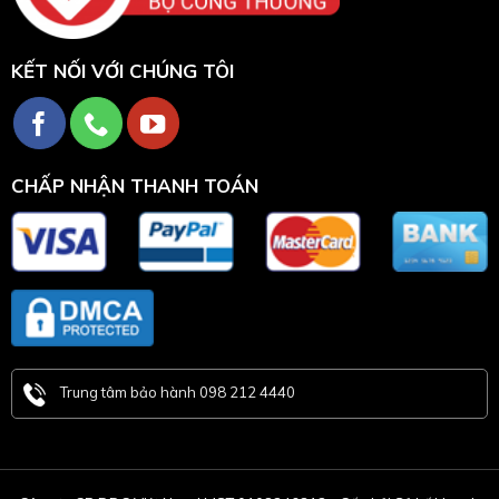
KẾT NỐI VỚI CHÚNG TÔI
CHẤP NHẬN THANH TOÁN
Trung tâm bảo hành 098 212 4440