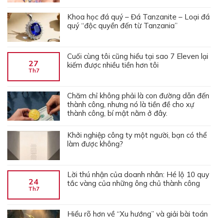
Khoa học đá quý – Đá Tanzanite – Loại đá
quý “độc quyền đến từ Tanzania”
Cuối cùng tôi cũng hiểu tại sao 7 Eleven lại
27
kiếm được nhiều tiền hơn tôi
Th7
Chăm chỉ không phải là con đường dẫn đến
thành công, nhưng nó là tiền đề cho xự
thành công, bí mật nằm ở đây.
Khởi nghiệp công ty một người, bạn có thể
làm được không?
Lời thú nhận của doanh nhân: Hé lộ 10 quy
24
tắc vàng của những ông chủ thành công
Th7
Hiểu rõ hơn về “Xu hướng” và giải bài toán