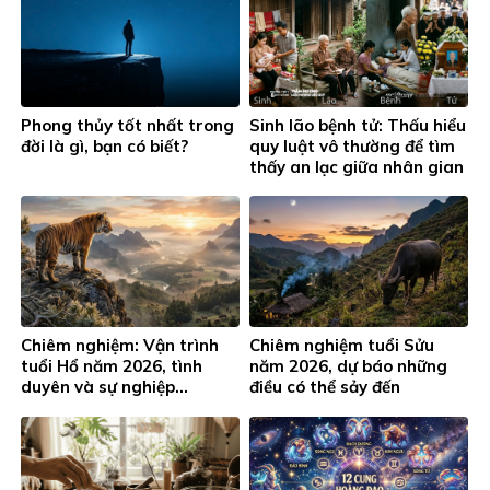
Phong thủy tốt nhất trong
Sinh lão bệnh tử: Thấu hiểu
đời là gì, bạn có biết?
quy luật vô thường để tìm
thấy an lạc giữa nhân gian
Chiêm nghiệm: Vận trình
Chiêm nghiệm tuổi Sửu
tuổi Hổ năm 2026, tình
năm 2026, dự báo những
duyên và sự nghiệp…
điều có thể sảy đến