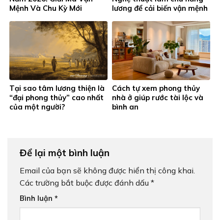
Mệnh Và Chu Kỳ Mới
lương để cải biến vận mệnh
Tại sao tâm lương thiện là
Cách tự xem phong thủy
“đại phong thủy” cao nhất
nhà ở giúp rước tài lộc và
của một người?
bình an
Để lại một bình luận
Email của bạn sẽ không được hiển thị công khai.
Các trường bắt buộc được đánh dấu
*
Bình luận
*