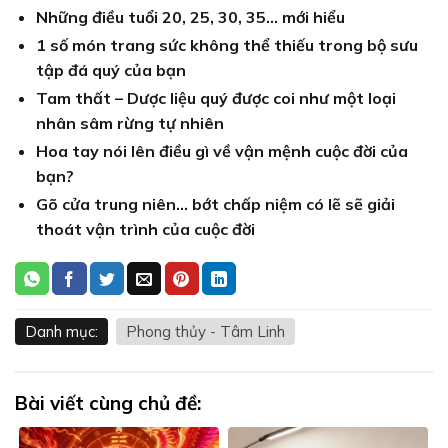
Những điều tuổi 20, 25, 30, 35… mới hiểu
1 số món trang sức không thể thiếu trong bộ sưu
tập đá quý của bạn
Tam thất – Dược liệu quý được coi như một loại
nhân sâm rừng tự nhiên
Hoa tay nói lên điều gì về vận mệnh cuộc đời của
bạn?
Gõ cửa trung niên… bớt chấp niệm có lẽ sẽ giải
thoát vận trình của cuộc đời
Danh mục:
Phong thủy - Tâm Linh
Bài viết cùng chủ đề: