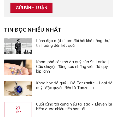
TIN ĐỌC NHIỀU NHẤT
Lãnh đạo một nhóm đòi hỏi khả năng thực
thi hướng đến kết quả
Khám phá các mỏ đá quý của Sri Lanka |
Câu chuyện đằng sau những viên đá quý
lấp lánh
Khoa học đá quý – Đá Tanzanite – Loại đá
quý “độc quyền đến từ Tanzania”
Cuối cùng tôi cũng hiểu tại sao 7 Eleven lại
27
kiếm được nhiều tiền hơn tôi
Th7