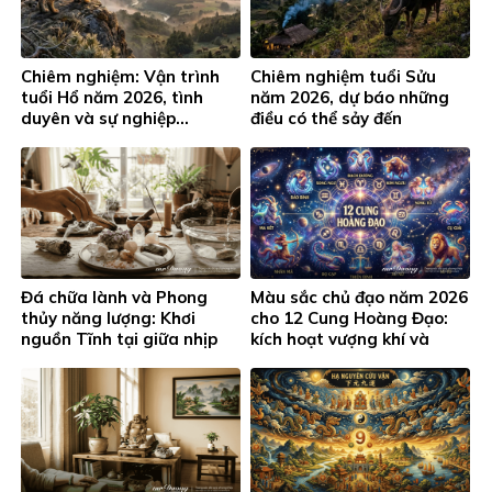
Chiêm nghiệm: Vận trình
Chiêm nghiệm tuổi Sửu
tuổi Hổ năm 2026, tình
năm 2026, dự báo những
duyên và sự nghiệp…
điều có thể sảy đến
Đá chữa lành và Phong
Màu sắc chủ đạo năm 2026
thủy năng lượng: Khơi
cho 12 Cung Hoàng Đạo:
nguồn Tĩnh tại giữa nhịp
kích hoạt vượng khí và
sống hiện đại
thành công