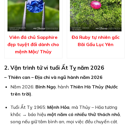
Viên đá chủ Sapphire
Đá Ruby tự nhiên gốc
đẹp tuyệt đối dành cho
Bãi Gấu Lục Yên
mệnh Mộc/ Thủy
2. Vận trình tử vi tuổi Ất Tỵ năm 2026
– Thiên can – Địa chi và ngũ hành năm 2026
Năm 2026:
Bính Ngọ
, hành
Thiên Hà Thủy (Nước
trên trời)
.
Tuổi Ất Tỵ 1965:
Mệnh Hỏa
, mà Thủy – Hỏa tương
khắc → báo hiệu
một năm có nhiều thử thách nhỏ
,
song nếu giữ tâm bình an, mọi việc đều chuyển cát.