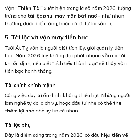
Vận “
Thiên Tài
” xuất hiện trong lá số năm 2026, tượng
trưng cho
tài lộc phụ, may mắn bất ngờ
– như nhận
thưởng, được biếu tặng, hoặc có lợi từ tài sản cũ.
5. Tài lộc và vận may tiền bạc
Tuổi Ất Tỵ vốn là người biết tích lũy, giỏi quản lý tiền
bạc. Năm 2026 tuy không đại phát nhưng vẫn có
tài
khí ổn định
, nếu biết “tích tiểu thành đại” sẽ thấy vận
tiền bạc hanh thông.
Tài chính chính mệnh
Công việc duy trì ổn định, không thiếu hụt. Những người
làm nghề tự do, dịch vụ, hoặc đầu tư nhẹ có thể
thu
thêm lợi nhỏ
nhờ uy tín cá nhân.
Tài lộc phụ
Đây là điểm sáng trong năm 2026: có dấu hiệu
tiền về