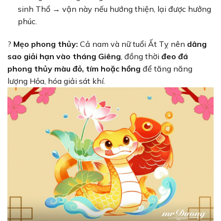
sinh Thổ → vận này nếu hướng thiện, lại được hưởng
phúc.
?
Mẹo phong thủy:
Cả nam và nữ tuổi Ất Tỵ nên
dâng
sao giải hạn vào tháng Giêng
, đồng thời
đeo đá
phong thủy màu đỏ, tím hoặc hồng
để tăng năng
lượng Hỏa, hóa giải sát khí.