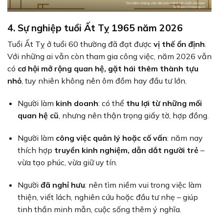
4. Sự nghiệp tuổi Ất Tỵ 1965 năm 2026
Tuổi Ất Tỵ ở tuổi 60 thường đã đạt được
vị thế ổn định
.
Với những ai vẫn còn tham gia công việc, năm 2026 vẫn
có
cơ hội mở rộng quan hệ, gặt hái thêm thành tựu
nhỏ
, tuy nhiên không nên ôm đồm hay đầu tư lớn.
Người làm
kinh doanh
: có thể
thu lợi từ những mối
quan hệ cũ
, nhưng nên thận trọng giấy tờ, hợp đồng.
Người làm
công việc quản lý hoặc cố vấn
: năm nay
thích hợp
truyền kinh nghiệm, dẫn dắt người trẻ
–
vừa tạo phúc, vừa giữ uy tín.
Người
đã nghỉ hưu
: nên tìm niềm vui trong việc làm
thiện, viết lách, nghiên cứu hoặc đầu tư nhẹ – giúp
tinh thần minh mẫn, cuộc sống thêm ý nghĩa.