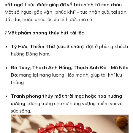
bất ngờ
, hoặc
được giúp đỡ về tài chính từ con cháu
.
Một số người gặp vận “phúc khí” – tức nhận quà, tài sản,
đất đai, hoặc phúc lộc do tích đức mà có.
?
Vật phẩm phong thủy hút tài lộc
:
Tỳ Hưu, Thiềm Thừ (cóc 3 chân)
: đặt ở phòng khách
hướng Đông Nam.
Đá Ruby, Thạch Anh Hồng, Thạch Anh Đỏ , Mã Não
Đỏ
: mang lại năng lượng Hỏa mạnh, giúp tài khí lưu
thông.
Tranh phong thủy mặt trời mọc hoặc hoa hướng
dương
: tượng trưng cho sự hưng vượng, niềm vui và
sức sống.