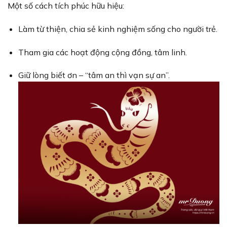
Một số cách tích phúc hữu hiệu:
Làm từ thiện, chia sẻ kinh nghiệm sống cho người trẻ.
Tham gia các hoạt động cộng đồng, tâm linh.
Giữ lòng biết ơn – “tâm an thì vạn sự an”.