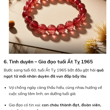
6. Tình duyên – Gia đạo tuổi Ất Tỵ 1965
Bước sang tuổi 60, tuổi Ất Tỵ 1965 bắt đầu gặt hái
quả
ngọt từ mối nhân duyên đã vun đắp bấy lâu
.
Vợ chồng ngày càng thấu hiểu, cùng nhau hướng về
cuộc sống tâm linh, an dưỡng tuổi già.
Gia đạo có tin vui:
con cháu thành đạt, đoàn viên,