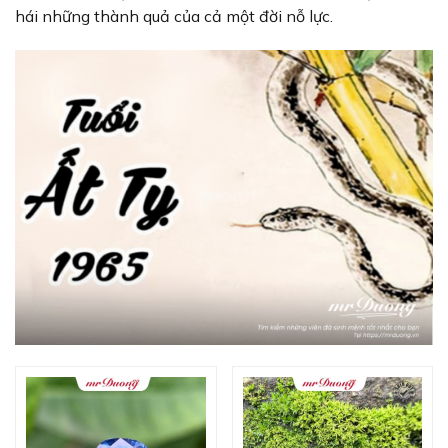
hái những thành quả của cả một đời nỗ lực.