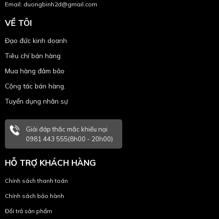
Email: duongbinh2d@gmail.com
VỀ TÔI
Đạo đức kinh doanh
Tiêu chí bán hàng
Mua hàng đảm bảo
Cộng tác bán hàng.
Tuyển dụng nhân sự
Giải đáp thắc mắc khiếu nại
0981 443 555(8h00 - 20h00)
HỖ TRỢ KHÁCH HÀNG
Chính sách thanh toán
Chính sách bảo hành
Đổi trả sản phẩm