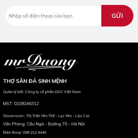
THỢ SĂN ĐÁ SINH MỆNH
Quản lý bởi: Công ty cổ phần DDC VIệt Nam
MST: 0108246312
Showroom : Thị Trấn Yên Thế - Lục Yên - Lào Cai
Văn Phòng: Cầu Ngà - Đường 70 - Hà Nội
Điện thoại: 098 212 4440