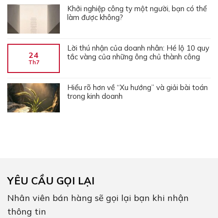
Khởi nghiệp công ty một người, bạn có thể
làm được không?
Lời thú nhận của doanh nhân: Hé lộ 10 quy
24
tắc vàng của những ông chủ thành công
Th7
Hiểu rõ hơn về “Xu hướng” và giải bài toán
trong kinh doanh
YÊU CẦU GỌI LẠI
Nhân viên bán hàng sẽ gọi lại bạn khi nhận
thông tin