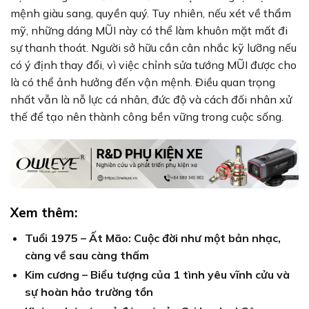
mệnh giàu sang, quyền quý. Tuy nhiên, nếu xét về thẩm
mỹ, những dáng MŨI này có thể làm khuôn mặt mất đi
sự thanh thoát. Người sở hữu cần cân nhắc kỹ lưỡng nếu
có ý định thay đổi, vì việc chỉnh sửa tướng MŨI được cho
là có thể ảnh hưởng đến vận mệnh. Điều quan trọng
nhất vẫn là nỗ lực cá nhân, đức độ và cách đối nhân xử
thế để tạo nên thành công bền vững trong cuộc sống.
Xem thêm:
Tuổi 1975 – Ất Mão: Cuộc đời như một bản nhạc,
càng về sau càng thấm
Kim cương – Biểu tượng của 1 tình yêu vĩnh cửu và
sự hoàn hảo trường tồn