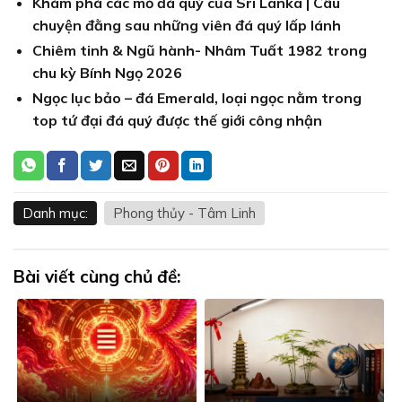
Khám phá các mỏ đá quý của Sri Lanka | Câu
chuyện đằng sau những viên đá quý lấp lánh
Chiêm tinh & Ngũ hành- Nhâm Tuất 1982 trong
chu kỳ Bính Ngọ 2026
Ngọc lục bảo – đá Emerald, loại ngọc nằm trong
top tứ đại đá quý được thế giới công nhận
Danh mục:
Phong thủy - Tâm Linh
Bài viết cùng chủ đề: