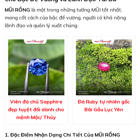
MŨI RỒNG
là một trong những tướng MŨI tốt nhất,
mang cốt cách của bậc đế vương, người có khả năng
lãnh đạo và quản lý xuất chúng.
Viên đá chủ Sapphire
Đá Ruby tự nhiên gốc
đẹp tuyệt đối dành cho
Bãi Gấu Lục Yên
mệnh Mộc/ Thủy
1. Đặc Điểm Nhận Dạng Chi Tiết Của MŨI RỒNG