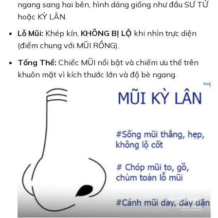
ngang sang hai bên, hình dáng giống như đầu SƯ TỬ
hoặc KỲ LÂN.
Lỗ Mũi:
Khép kín,
KHÔNG BỊ LỘ
khi nhìn trực diện
(điểm chung với MŨI RỒNG).
Tổng Thể:
Chiếc MŨI nổi bật và chiếm ưu thế trên
khuôn mặt vì kích thước lớn và độ bè ngang.