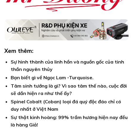
Xem thêm:
Sự hình thành của linh hồn và nguồn gốc của tinh
thần nguyên thủy
Bạn biết gì về Ngọc Lam -Turquoise.
Tâm sinh tướng là gì? Vì sao tâm thế nào, cuộc đời
sẽ dần hiện ra như thế ấy?
Spinel Cobalt (Coban) loại đá quý độc đáo chỉ có
duy nhất ở Việt Nam
Sự thật kinh hoàng: 99% trầm hương hiện nay đều
là hàng Giả!