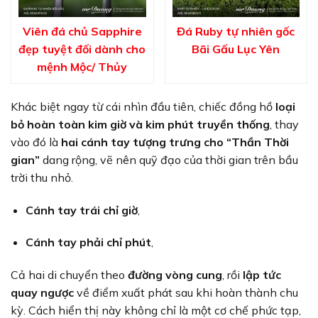
Viên đá chủ Sapphire
Đá Ruby tự nhiên gốc
đẹp tuyệt đối dành cho
Bãi Gấu Lục Yên
mệnh Mộc/ Thủy
Khác biệt ngay từ cái nhìn đầu tiên, chiếc đồng hồ
loại
bỏ hoàn toàn kim giờ và kim phút truyền thống
, thay
vào đó là
hai cánh tay tượng trưng cho “Thần Thời
gian”
dang rộng, vẽ nên quỹ đạo của thời gian trên bầu
trời thu nhỏ.
Cánh tay trái chỉ giờ
,
Cánh tay phải chỉ phút
,
Cả hai di chuyển theo
đường vòng cung
, rồi
lập tức
quay ngược
về điểm xuất phát sau khi hoàn thành chu
kỳ. Cách hiển thị này không chỉ là một cơ chế phức tạp,