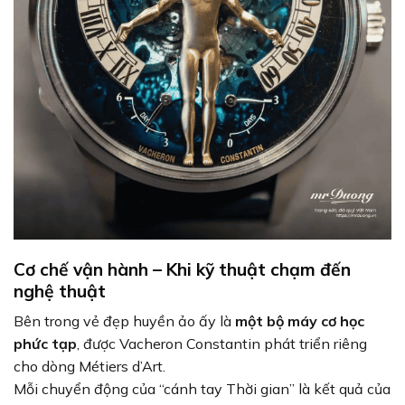
Cơ chế vận hành – Khi kỹ thuật chạm đến
nghệ thuật
Bên trong vẻ đẹp huyền ảo ấy là
một bộ máy cơ học
phức tạp
, được Vacheron Constantin phát triển riêng
cho dòng Métiers d’Art.
Mỗi chuyển động của “cánh tay Thời gian” là kết quả của