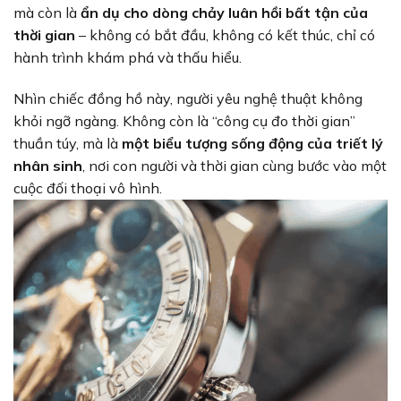
mà còn là
ẩn dụ cho dòng chảy luân hồi bất tận của
thời gian
– không có bắt đầu, không có kết thúc, chỉ có
hành trình khám phá và thấu hiểu.
Nhìn chiếc đồng hồ này, người yêu nghệ thuật không
khỏi ngỡ ngàng. Không còn là “công cụ đo thời gian”
thuần túy, mà là
một biểu tượng sống động của triết lý
nhân sinh
, nơi con người và thời gian cùng bước vào một
cuộc đối thoại vô hình.