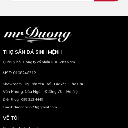
THỢ SĂN ĐÁ SINH MỆNH
Quản lý bởi: Công ty cổ phần DDC VIệt Nam
MST: 0108246312
Showroom : Thị Trấn Yên Thế - Lục Yên - Lào Cai
Văn Phòng: Cầu Ngà - Đường 70 - Hà Nội
Điện thoại: 098 212 4440
Email: duongbinh2d@gmail.com
VỀ TÔI