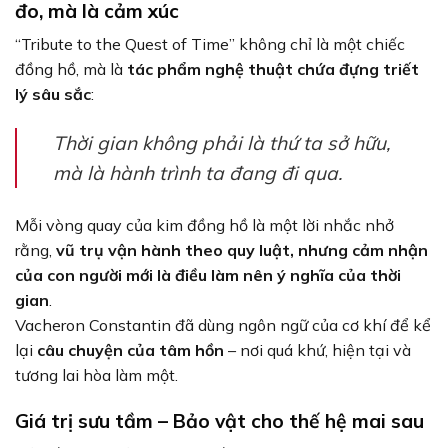
đo, mà là cảm xúc
“Tribute to the Quest of Time” không chỉ là một chiếc
đồng hồ, mà là
tác phẩm nghệ thuật chứa đựng triết
lý sâu sắc
:
Thời gian không phải là thứ ta sở hữu,
mà là hành trình ta đang đi qua.
Mỗi vòng quay của kim đồng hồ là một lời nhắc nhở
rằng,
vũ trụ vận hành theo quy luật, nhưng cảm nhận
của con người mới là điều làm nên ý nghĩa của thời
gian
.
Vacheron Constantin đã dùng ngôn ngữ của cơ khí để kể
lại
câu chuyện của tâm hồn
– nơi quá khứ, hiện tại và
tương lai hòa làm một.
Giá trị sưu tầm – Bảo vật cho thế hệ mai sau