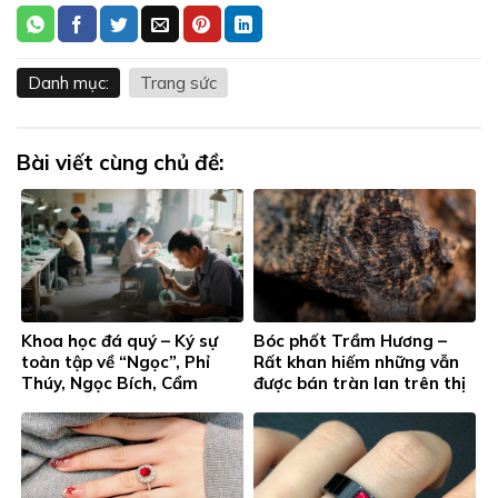
Danh mục:
Trang sức
Bài viết cùng chủ đề:
Khoa học đá quý – Ký sự
Bóc phốt Trầm Hương –
toàn tập về “Ngọc”, Phỉ
Rất khan hiếm những vẫn
Thúy, Ngọc Bích, Cẩm
được bán tràn lan trên thị
Thạch…
trường