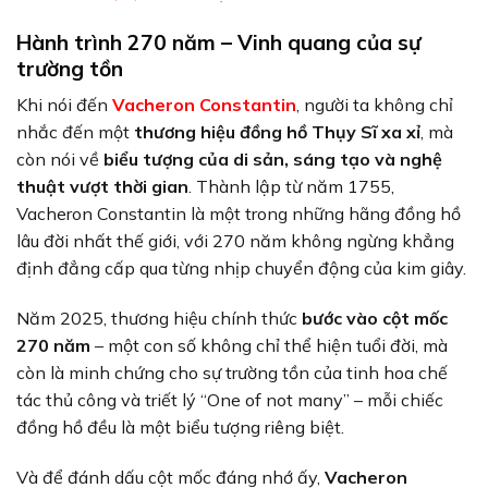
Hành trình 270 năm – Vinh quang của sự
trường tồn
Khi nói đến
Vacheron Constantin
, người ta không chỉ
nhắc đến một
thương hiệu đồng hồ Thụy Sĩ xa xỉ
, mà
còn nói về
biểu tượng của di sản, sáng tạo và nghệ
thuật vượt thời gian
. Thành lập từ năm 1755,
Vacheron Constantin là một trong những hãng đồng hồ
lâu đời nhất thế giới, với 270 năm không ngừng khẳng
định đẳng cấp qua từng nhịp chuyển động của kim giây.
Năm 2025, thương hiệu chính thức
bước vào cột mốc
270 năm
– một con số không chỉ thể hiện tuổi đời, mà
còn là minh chứng cho sự trường tồn của tinh hoa chế
tác thủ công và triết lý “One of not many” – mỗi chiếc
đồng hồ đều là một biểu tượng riêng biệt.
Và để đánh dấu cột mốc đáng nhớ ấy,
Vacheron