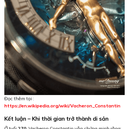
Đọc thêm tại :
https://en.wikipedia.org/wiki/Vacheron_Constantin
Kết luận – Khi thời gian trở thành di sản
Ở tuổi
270
, Vacheron Constantin vẫn chứng minh rằng: