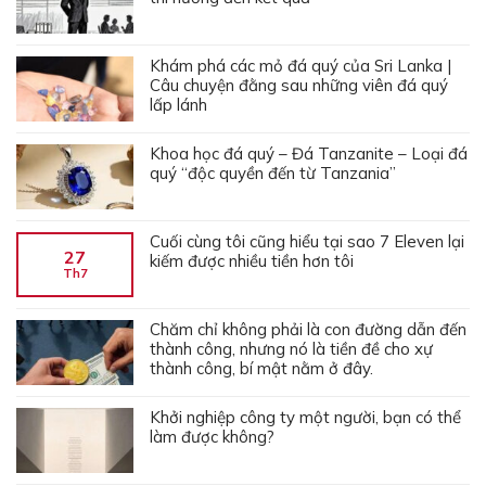
Khám phá các mỏ đá quý của Sri Lanka |
Câu chuyện đằng sau những viên đá quý
lấp lánh
Khoa học đá quý – Đá Tanzanite – Loại đá
quý “độc quyền đến từ Tanzania”
Cuối cùng tôi cũng hiểu tại sao 7 Eleven lại
27
kiếm được nhiều tiền hơn tôi
Th7
Chăm chỉ không phải là con đường dẫn đến
thành công, nhưng nó là tiền đề cho xự
thành công, bí mật nằm ở đây.
Khởi nghiệp công ty một người, bạn có thể
làm được không?