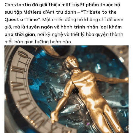
Constantin đã giới thiệu một tuyệt phẩm thuộc bộ
sưu tập Métiers d’Art trứ danh – “Tribute to the
Quest of Time”
. Một chiếc đồng hồ không chỉ để xem
giờ, mà là
tuyên ngôn về hành trình nhân loại khám
phá thời gian
, nơi kỹ nghệ và triết lý hòa quyện thành
một bản giao hưởng hoàn hảo.