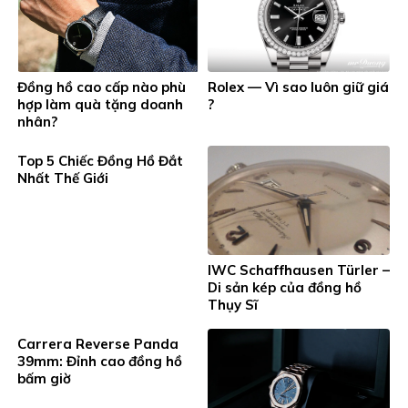
Đồng hồ cao cấp nào phù
Rolex — Vì sao luôn giữ giá
hợp làm quà tặng doanh
?
nhân?
Top 5 Chiếc Đồng Hồ Đắt
Nhất Thế Giới
IWC Schaffhausen Türler –
Di sản kép của đồng hồ
Thụy Sĩ
Carrera Reverse Panda
39mm: Đỉnh cao đồng hồ
bấm giờ