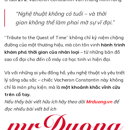
“Nghệ thuật không có tuổi – và thời
gian không thể làm phai mờ sự vĩ đại.”
“Tribute to the Quest of Time” không chỉ kỷ niệm chặng
đường của một thương hiệu, mà còn tôn vinh
hành trình
khám phá thời gian của nhân loại
– từ những bản đồ
sao cổ đại cho đến cỗ máy cơ học tinh vi hiện đại.
Và với những ai yêu đồng hồ, yêu nghệ thuật và yêu triết
lý sống sâu sắc – chiếc Vacheron Constantin này không
chỉ là món phụ kiện, mà là
một khoảnh khắc vĩnh cửu
trên cổ tay.
Nếu thấy bài viết hữu ích hãy theo dõi
Mrduong.vn
để
đọc nhiều bài viết bổ ích