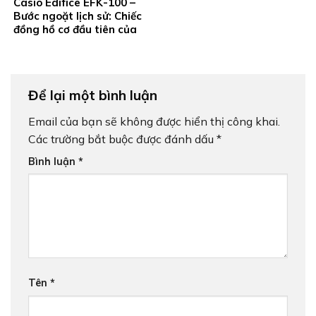
Casio Edifice EFK-100 –
Bước ngoặt lịch sử: Chiếc
đồng hồ cơ đầu tiên của
Casio
Để lại một bình luận
Email của bạn sẽ không được hiển thị công khai.
Các trường bắt buộc được đánh dấu
*
Bình luận
*
Tên
*