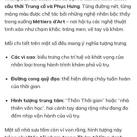
cầu thời Trung cổ và Phục Hưng
. Từng đường nét, từng
mảng màu được chế tác bởi những nghệ nhân bậc thầy
trong xưởng
Métiers d’Art
– nơi hội tụ các nghệ thuật
tinh xảo như chạm khắc, tráng men, vẽ tay và khảm.
Mỗi chi tiết trên mặt số đều mang ý nghĩa tượng trưng:
Các vì sao
: biểu trưng cho trí tuệ và khát vọng của
nhân loại trong hành trình khám phá vũ trụ.
Đường cong quỹ đạo
: thể hiện dòng chảy tuần hoàn
của thời gian.
Hình tượng trung tâm
: “Thần Thời gian” hoặc “nhà
thiên văn học”, hai cánh tay dang rộng như đang đo
đếm nhịp vận hành của vũ trụ.
Một số nhà sưu tầm còn ví von rằng, hình tượng này