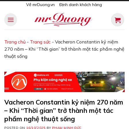
Skip
Về mrDuong.vn
Định danh khách hàng
to
content
Trang chủ
-
Trang sức
-
Vacheron Constantin kỷ niệm
270 năm – Khi “Thời gian” trở thành một tác phẩm nghệ
thuật sống
Vacheron Constantin kỷ niệm 270 năm
– Khi “Thời gian” trở thành một tác
phẩm nghệ thuật sống
POSTED ON
16/10/2025
BY
PHẠM MINH ĐỨC