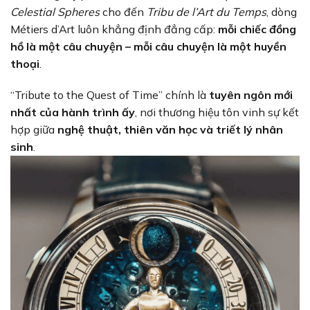
Celestial Spheres
cho đến
Tribu de l’Art du Temps
, dòng
Métiers d’Art luôn khẳng định đẳng cấp:
mỗi chiếc đồng
hồ là một câu chuyện – mỗi câu chuyện là một huyền
thoại
.
“Tribute to the Quest of Time” chính là
tuyên ngôn mới
nhất của hành trình ấy
, nơi thương hiệu tôn vinh sự kết
hợp giữa
nghệ thuật, thiên văn học và triết lý nhân
sinh
.