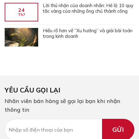
Lời thú nhận của doanh nhân: Hé lộ 10 quy
24
tắc vàng của những ông chủ thành công
Th7
Hiểu rõ hơn về “Xu hướng” và giải bài toán
trong kinh doanh
YÊU CẦU GỌI LẠI
Nhân viên bán hàng sẽ gọi lại bạn khi nhận
thông tin