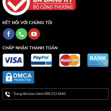
KẾT NỐI VỚI CHÚNG TÔI
CHẤP NHẬN THANH TOÁN
Trung tâm bảo hành 098 212 4440