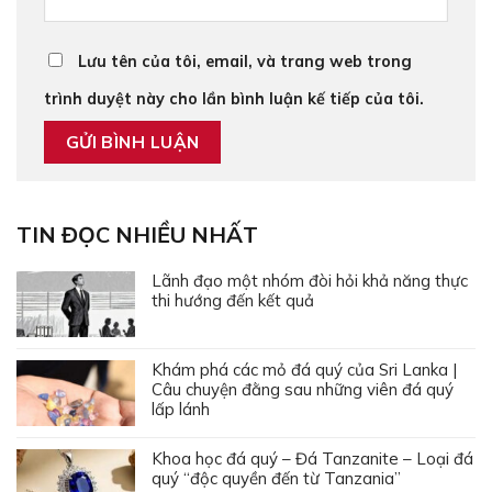
Lưu tên của tôi, email, và trang web trong
trình duyệt này cho lần bình luận kế tiếp của tôi.
TIN ĐỌC NHIỀU NHẤT
Lãnh đạo một nhóm đòi hỏi khả năng thực
thi hướng đến kết quả
Khám phá các mỏ đá quý của Sri Lanka |
Câu chuyện đằng sau những viên đá quý
lấp lánh
Khoa học đá quý – Đá Tanzanite – Loại đá
quý “độc quyền đến từ Tanzania”