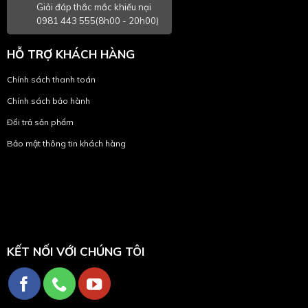
Giải đáp thắc mắc khiếu nại
0981 443 555(8h00 - 20h00)
HỖ TRỢ KHÁCH HÀNG
Chính sách thanh toán
Chính sách bảo hành
Đổi trả sản phẩm
Bảo mật thông tin khách hàng
KẾT NỐI VỚI CHÚNG TÔI