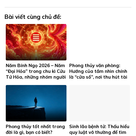
Bài viết cùng chủ đề:
Năm Bính Ngọ 2026 – Năm
Phong thủy văn phòng:
“Đại Hỏa” trong chu kì Cửu
Hướng của tầm nhìn chính
Tử Hỏa, những nhóm người
là “cửa sổ”, nơi thu hút tài
này đặc biệt chú ý…
lộc cho phòng làm việc
Phong thủy tốt nhất trong
Sinh lão bệnh tử: Thấu hiểu
đời là gì, bạn có biết?
quy luật vô thường để tìm