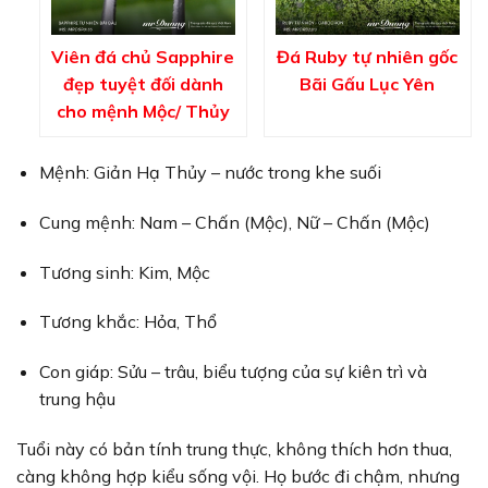
Viên đá chủ Sapphire
Đá Ruby tự nhiên gốc
đẹp tuyệt đối dành
Bãi Gấu Lục Yên
cho mệnh Mộc/ Thủy
Mệnh: Giản Hạ Thủy – nước trong khe suối
Cung mệnh: Nam – Chấn (Mộc), Nữ – Chấn (Mộc)
Tương sinh: Kim, Mộc
Tương khắc: Hỏa, Thổ
Con giáp: Sửu – trâu, biểu tượng của sự kiên trì và
trung hậu
Tuổi này có bản tính trung thực, không thích hơn thua,
càng không hợp kiểu sống vội. Họ bước đi chậm, nhưng