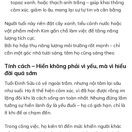
topaz xanh, hoặc thạch anh trắng – giúp khai thông
cảm xúc, giảm lo âu, mang lại sự tự tin và cân bằng.
Người tuổi này nên đặt cây xanh, tiểu cảnh nước hoặc
vật phẩm mệnh Kim gần chỗ làm việc để tăng năng
lượng tích cực.
Bởi họ hấp thụ năng lượng môi trường rất mạnh – chỉ
cần một góc nhỏ tươi sáng, tâm họ cũng sáng theo.
Tính cách – Hiền không phải vì yếu, mà vì hiểu
đời quá sớm
Tuổi Đinh Sửu có vẻ ngoài trầm, nhưng nội tâm lại sâu
như suối. Họ ít thể hiện cảm xúc, vì đã học được rằng im
lặng đôi khi là cách sống an toàn nhất. Nhưng đừng lầm
tưởng sự hiền lành ấy là yếu đuối – họ có giới hạn, chỉ là
ít khi để ai chạm đến.
Trong công việc, họ kiên trì đến mức khiến người khác