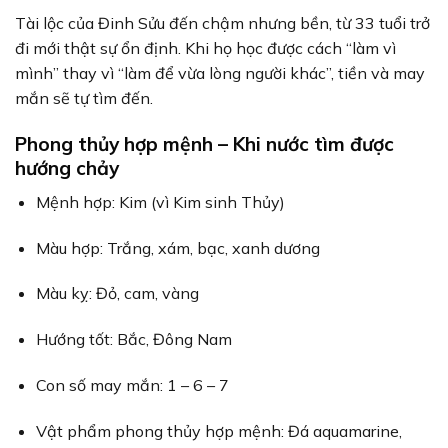
Tài lộc của Đinh Sửu đến chậm nhưng bền, từ 33 tuổi trở
đi mới thật sự ổn định. Khi họ học được cách “làm vì
mình” thay vì “làm để vừa lòng người khác”, tiền và may
mắn sẽ tự tìm đến.
Phong thủy hợp mệnh – Khi nước tìm được
hướng chảy
Mệnh hợp: Kim (vì Kim sinh Thủy)
Màu hợp: Trắng, xám, bạc, xanh dương
Màu kỵ: Đỏ, cam, vàng
Hướng tốt: Bắc, Đông Nam
Con số may mắn: 1 – 6 – 7
Vật phẩm phong thủy hợp mệnh: Đá aquamarine,