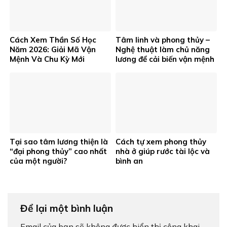
Cách Xem Thần Số Học
Tâm linh và phong thủy –
Năm 2026: Giải Mã Vận
Nghệ thuật làm chủ năng
Mệnh Và Chu Kỳ Mới
lương để cải biến vận mệnh
Tại sao tâm lương thiện là
Cách tự xem phong thủy
“đại phong thủy” cao nhất
nhà ở giúp rước tài lộc và
của một người?
bình an
Để lại một bình luận
Email của bạn sẽ không được hiển thị công khai.