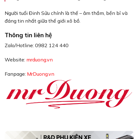
Người tuổi Đinh Sửu chính là thế – âm thầm, bền bỉ và
đáng tin nhất giữa thế giới xô bồ.
Thông tin liên hệ
Zalo/Hotline: 0982 124 440
Website:
mrduong.vn
Fanpage:
MrDuong.vn