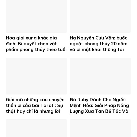
Hóa giải xung khắc gia
Hạ Nguyên Cửu Vận: bước
đình: Bí quyết chọn vật
ngoặt phong thủy 20 năm
phẩm phong thủy theo tuổi
và bí mật khai thông tài
và cung hoàng đạo
lộc
Giải mã những câu chuyện
Đá Ruby Dành Cho Người
thần bí của bài Tarot : Sự
Mệnh Hỏa: Giải Pháp Năng
thật hay chỉ là nhưng lời
Lượng Xua Tan Bế Tắc Và
đồn ?
Khơi Thông Thịnh Vượng