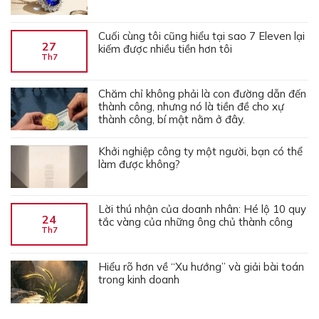
Cuối cùng tôi cũng hiểu tại sao 7 Eleven lại
27
kiếm được nhiều tiền hơn tôi
Th7
Chăm chỉ không phải là con đường dẫn đến
thành công, nhưng nó là tiền đề cho xự
thành công, bí mật nằm ở đây.
Khởi nghiệp công ty một người, bạn có thể
làm được không?
Lời thú nhận của doanh nhân: Hé lộ 10 quy
24
tắc vàng của những ông chủ thành công
Th7
Hiểu rõ hơn về “Xu hướng” và giải bài toán
trong kinh doanh