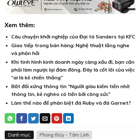
Xem thêm:
Câu chuyện khởi nghiệp của Đại tá Sanders tại KFC
Giao tiếp trong bán hàng: Nghệ thuật lắng nghe
và phản hồi
Khi tình hình kinh doanh ngày càng xấu đi, bạn cần
phải làm ngược lại đám đông. Đây là cốt lõi của việc
“ai là kẻ chiến thắng”
Bất đối xứng thông tin “Người giàu kiếm tiền nhờ
thông tin, kẻ nghèo có tiền bởi công sức”
Làm thế nào để phân biệt đá Ruby và đá Garnet?
Danh mục:
Phong thủy - Tâm Linh