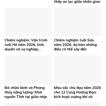
thấy an lạc giữa nhân gian
Chiêm nghiệm: Vận trình
Chiêm nghiệm tuổi Sửu
tuổi Hổ năm 2026, tình
năm 2026, dự báo những
duyên và sự nghiệp…
điều có thể sảy đến
Đá chữa lành và Phong
Màu sắc chủ đạo năm 2026
thủy năng lượng: Khơi
cho 12 Cung Hoàng Đạo:
nguồn Tĩnh tại giữa nhịp
kích hoạt vượng khí và
sống hiện đại
thành công