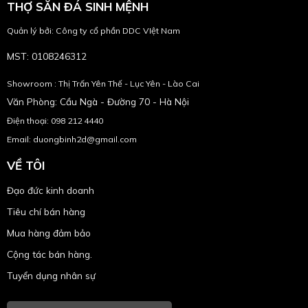
THỢ SĂN ĐÁ SINH MỆNH
Quản lý bởi: Công ty cổ phần DDC VIệt Nam
MST: 0108246312
Showroom : Thị Trấn Yên Thế - Lục Yên - Lào Cai
Văn Phòng: Cầu Ngà - Đường 70 - Hà Nội
Điện thoại: 098 212 4440
Email: duongbinh2d@gmail.com
VỀ TÔI
Đạo đức kinh doanh
Tiêu chí bán hàng
Mua hàng đảm bảo
Cộng tác bán hàng.
Tuyển dụng nhân sự